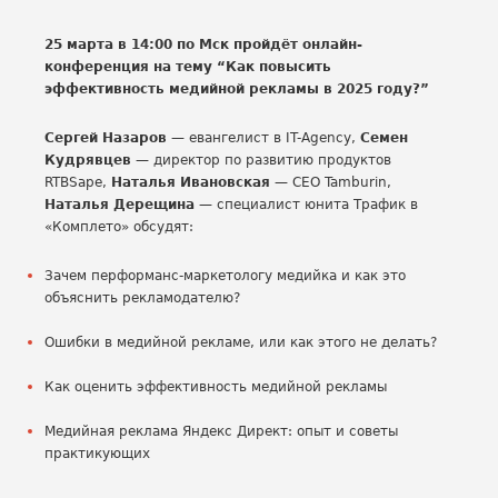
25 марта в 14:00 по Мск пройдёт онлайн-
конференция на тему “Как повысить
эффективность медийной рекламы в 2025 году?”
Сергей Назаров
— евангелист в IT-Agency,
Семен
Кудрявцев
— директор по развитию продуктов
RTBSape,
Наталья Ивановская
— CEO Tamburin,
Наталья Дерещина
— специалист юнита Трафик в
«Комплето» обсудят:
Зачем перформанс-маркетологу медийка и как это
объяснить рекламодателю?
Ошибки в медийной рекламе, или как этого не делать?
Как оценить эффективность медийной рекламы
Медийная реклама Яндекс Директ: опыт и советы
практикующих