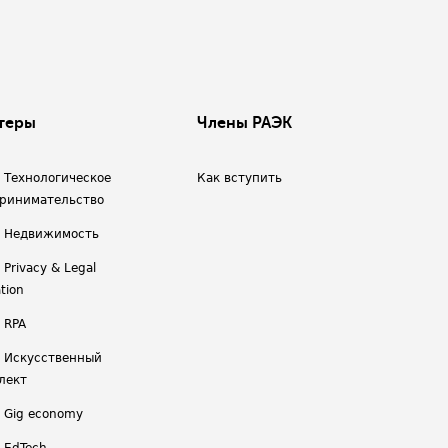
теры
Члены РАЭК
/ Технологическое
Как вступить
ринимательство
/ Недвижимость
 Privacy & Legal
tion
 RPA
/ Искусственный
лект
/ Gig economy