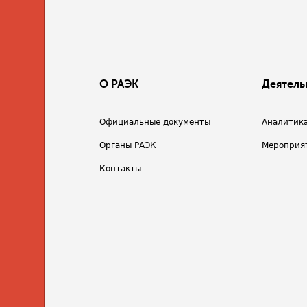
О РАЭК
Деятель
Официальные документы
Аналитик
Органы РАЭК
Мероприя
Контакты