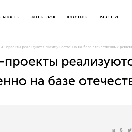
ЕЛЬНОСТЬ
ЧЛЕНЫ РАЭК
КЛАСТЕРЫ
РАЭК LIVE
 ИТ-проекты реализуются преимущественно на базе отечественных решен
Т-проекты реализуют
нно на базе отечес