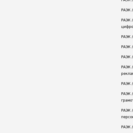
РАЭК 
РАЭК /
РАЭК 
цифро
РАЭК 
РАЭК 
РАЭК /
РАЭК 
рекла
РАЭК 
РАЭК 
грамо
РАЭК 
персо
РАЭК 