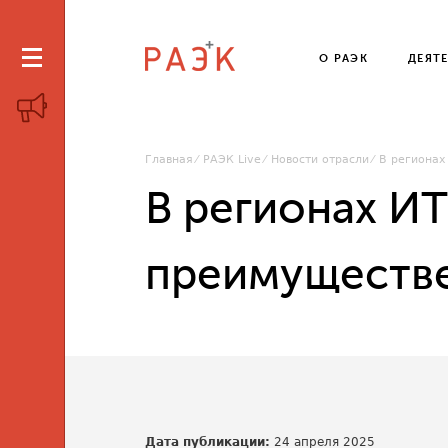
О РАЭК
ДЕЯТ
Главная
РАЭК Live
Новости отрасли
В регионах
В регионах И
преимуществе
Дата публикации:
24 апреля 2025