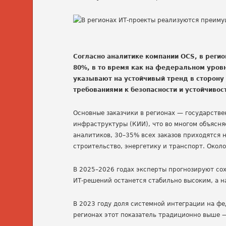
Согласно аналитике компании OCS, в реги
80%, в то время как на федеральном уровн
указывают на устойчивый тренд в сторону
требованиями к безопасности и устойчиво
Основные заказчики в регионах — государств
инфраструктуры (КИИ), что во многом объясн
аналитиков, 30–35% всех заказов приходятся 
строительство, энергетику и транспорт. Окол
В 2025–2026 годах эксперты прогнозируют сох
ИТ-решений останется стабильно высоким, а 
В 2023 году доля системной интеграции на фед
регионах этот показатель традиционно выше —