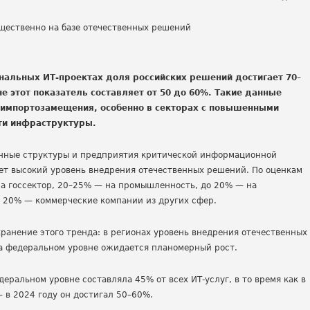
ональных ИТ-проектах доля российских решений достигает 70–
е этот показатель составляет от 50 до 60%. Такие данные
 импортозамещения, особенно в секторах с повышенными
сти инфраструктуры.
енные структуры и предприятия критической информационной
яет высокий уровень внедрения отечественных решений. По оценкам
на госсектор, 20–25% — на промышленность, до 20% — на
о 20% — коммерческие компании из других сфер.
ранение этого тренда: в регионах уровень внедрения отечественных
на федеральном уровне ожидается планомерный рост.
еральном уровне составляла 45% от всех ИТ-услуг, в то время как в
 в 2024 году он достигал 50–60%.