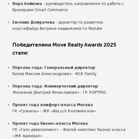
Вера Бойкова
- руководитель направления по работе с
брокерами Smart Commerce
Евгения Домрачева
- директор по развитию
классифайда Витрина недвижимости Restate
Победителями Move Realty Awards 2025
стали:
Персона года: Генеральный директор
Белов Максим Александрович - ФСК Family
Персона года: Коммерческий директор
Железнов Дмитрий Вячеславович - ГК КОРТРОС
Проект года комфорт-класса Москва
ГК «Гранель» - ЖК «BeLuck Коломенское»
Проект года бизнес-класса Москва
ГК «Галс-девелопмент» - Жилой комплекс бизнес-класса
«ЖК Адмирал»