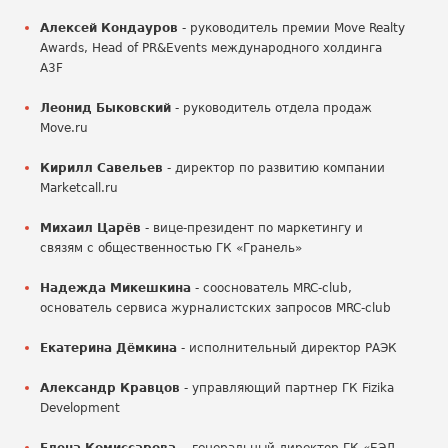
Алексей Кондауров
- руководитель премии Move Realty
Awards, Head of PR&Events международного холдинга
A3F
Леонид Быковский
- руководитель отдела продаж
Move.ru
Кирилл Савельев
- директор по развитию компании
Marketcall.ru
Михаил Царёв
- вице-президент по маркетингу и
связям с общественностью ГК «Гранель»
Надежда Микешкина
- сооснователь MRC-club,
основатель сервиса журналистских запросов MRC-club
Екатерина Дёмкина
- исполнительный директор РАЭК
Александр Кравцов
- управляющий партнер ГК Fizika
Development