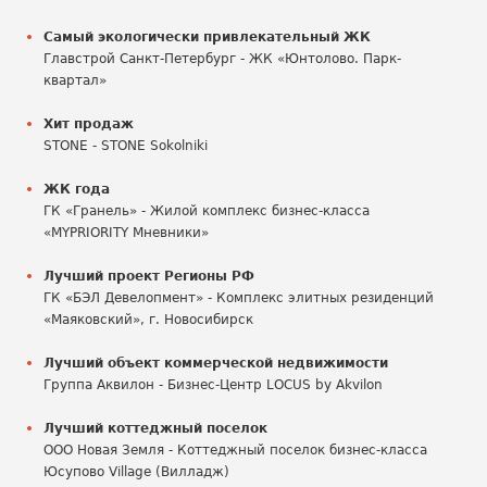
Самый экологически привлекательный ЖК
Главстрой Санкт-Петербург - ЖК «Юнтолово. Парк-
квартал»
Хит продаж
STONE - STONE Sokolniki
ЖК года
ГК «Гранель» - Жилой комплекс бизнес-класса
«MYPRIORITY Мневники»
Лучший проект Регионы РФ
ГК «БЭЛ Девелопмент» - Комплекс элитных резиденций
«Маяковский», г. Новосибирск
Лучший объект коммерческой недвижимости
Группа Аквилон - Бизнес-Центр LOCUS by Akvilon
Лучший коттеджный поселок
ООО Новая Земля - Коттеджный поселок бизнес-класса
Юсупово Village (Вилладж)