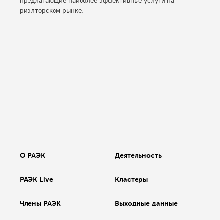
предлагающие наиболее эффективные услуги на
риэлторском рынке.
О РАЭК
Деятельность
РАЭК Live
Кластеры
Члены РАЭК
Выходные данные