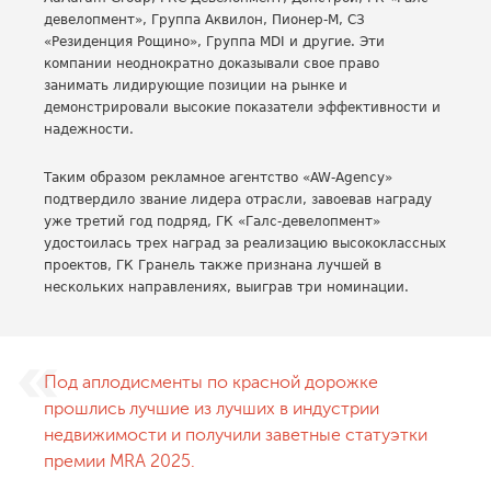
девелопмент», Группа Аквилон, Пионер-М, СЗ
«Резиденция Рощино», Группа MDI и другие. Эти
компании неоднократно доказывали свое право
занимать лидирующие позиции на рынке и
демонстрировали высокие показатели эффективности и
надежности.
Таким образом рекламное агентство «AW-Agency»
подтвердило звание лидера отрасли, завоевав награду
уже третий год подряд, ГК «Галс-девелопмент»
удостоилась трех наград за реализацию высококлассных
проектов, ГК Гранель также признана лучшей в
нескольких направлениях, выиграв три номинации.
Под аплодисменты по красной дорожке
прошлись лучшие из лучших в индустрии
недвижимости и получили заветные статуэтки
премии MRA 2025.