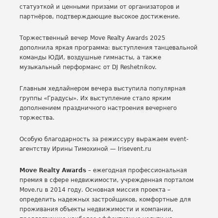
статуэткой и ценными призами от организаторов и
партнёров, подтверждающие высокое достижение.
Торжественный вечер Move Realty Awards 2025
дополнила яркая программа: выступления танцевальной
команды ЮДИ, воздушные гимнасты, а также
музыкальный перформанс от DJ Reshetnikov.
Главным хедлайнером вечера выступила популярная
группы «Градусы». Их выступление стало ярким
дополнением праздничного настроения вечернего
торжества.
Особую благодарность за режиссуру выражаем event-
агентству Ирины Тимохиной — Irisevent.ru
Move Realty Awards
– ежегодная профессиональная
премия в сфере недвижимости, учрежденная порталом
Move.ru в 2014 году. Основная миссия проекта –
определить надежных застройщиков, комфортные для
проживания объекты недвижимости и компании,