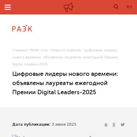
RU
Главная
РАЭК Live
Новости отрасли
Цифровые лидеры
нового времени: объявлены лауреаты ежегодной Премии
Digital Leaders-2025
Цифровые лидеры нового времени:
объявлены лауреаты ежегодной
Премии Digital Leaders-2025
Дата публикации:
3 июня 2025