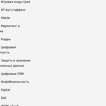
/ Игровая индустрия
/ ИТ-Аутстаффинг
 Mobile
/ Маркетинг и
ма
/ Кадры
/ Цифровая
тность
/ Защита и хранение
нальных данных
/ Цифровые СМИ
/ Инфобезопасность
 Digital
/ БАС