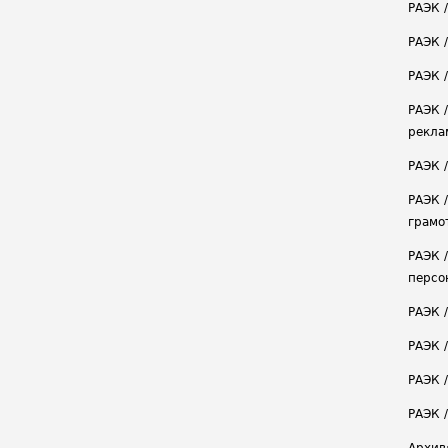
РАЭК 
РАЭК 
РАЭК /
РАЭК 
рекла
РАЭК 
РАЭК 
грамо
РАЭК 
персо
РАЭК 
РАЭК 
РАЭК /
РАЭК 