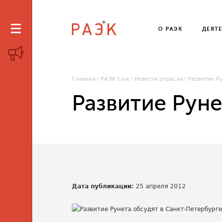
О РАЭК
ДЕЯТ
Главная
РАЭК Live
Новости отрасли
Развитие Р
Развитие Руне
Дата публикации:
25 апреля 2012