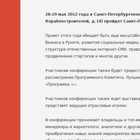
28-29 мая 2012 года в Санкт-Петербургеко
Кораблестроителей, д.14) пройдет Санкт-
Проект этого года обещает быть еще масштабн
бизнеса в Рунете, развитие социальных медиа
структуре отечественных интернет-СМИ, прав
продвижение стартапов и многое другое.
Участникам конференции также будет предост
рассмотрение Программного Комитета. Лучшие
«Программа +».
Участников конференции также ждет выставка
представят ведущие отраслевые игроки.
В конференции принимают владельцы и топ-ме
менеджеры и маркетологи, аналитики и други
приобретения новых знаний мероприятие явл