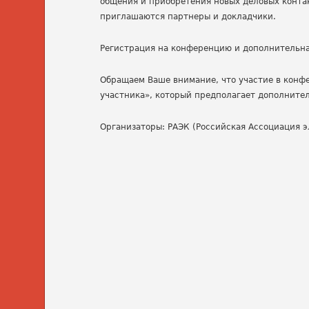
общения и приобретения новых деловых конта
приглашаются партнеры и докладчики.
Регистрация на конференцию и дополнительн
Обращаем Ваше внимание, что участие в конфе
участника», который предполагает дополните
Организаторы: РАЭК (Российская Ассоциация э