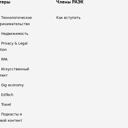
теры
Члены РАЭК
/ Технологическое
Как вступить
ринимательство
/ Недвижимость
 Privacy & Legal
tion
 RPA
/ Искусственный
лект
/ Gig economy
/ EdTech
 Travel
/ Подкасты и
вой контент