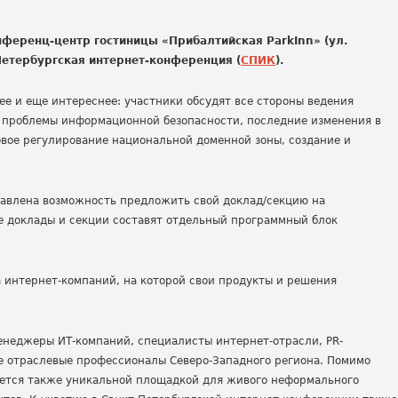
нференц-центр гостиницы «Прибалтийская ParkInn» (ул.
Петербургская интернет-конференция (
СПИК
).
ее и еще интереснее: участники обсудят все стороны ведения
, проблемы информационной безопасности, последние изменения в
овое регулирование национальной доменной зоны, создание и
авлена возможность предложить свой доклад/секцию на
 доклады и секции составят отдельный программный блок
 интернет-компаний, на которой свои продукты и решения
неджеры ИТ-компаний, специалисты интернет-отрасли, PR-
е отраслевые профессионалы Северо-Западного региона. Помимо
яется также уникальной площадкой для живого неформального