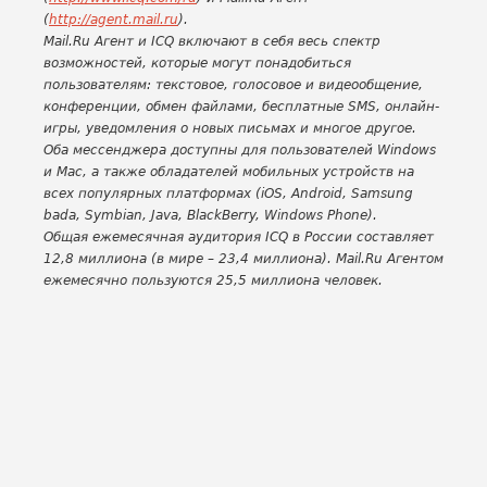
(
http://agent.mail.ru
).
Mail.Ru Агент и ICQ включают в себя весь спектр
возможностей, которые могут понадобиться
пользователям: текстовое, голосовое и видеообщение,
конференции, обмен файлами, бесплатные SMS, онлайн-
игры, уведомления о новых письмах и многое другое.
Оба мессенджера доступны для пользователей Windows
и Mac, а также обладателей мобильных устройств на
всех популярных платформах (i
OS
, Android,
Samsung
bada
, Symbian, Java, BlackBerry, W
indows Phone
).
Общая ежемесячная аудитория
ICQ
в России составляет
12,8 миллиона (в мире – 23,4 миллиона). Mail.Ru Агентом
ежемесячно пользуются 25,5 миллиона человек.