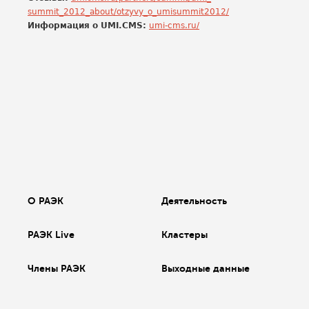
summit_2012_about/otzyvy_o_
umisummit2012/
Информация о UMI.CMS:
umi-cms.ru/
О РАЭК
Деятельность
РАЭК Live
Кластеры
Члены РАЭК
Выходные данные