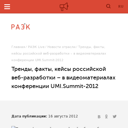
RU
Главная
РАЭК Live
Новости отрасли
Тренды, факты,
кейсы российской веб-разработки – в видеоматериалах
конференции UMI.Summit-2012
Тренды, факты, кейсы российской
веб-разработки – в видеоматериалах
конференции UMI.Summit-2012
Дата публикации:
16 августа 2012