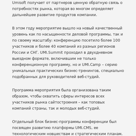
Umisoft получает от партнеров ценную обратную связь о
потребностях рынка, которая во многом определяет
дальнейшее развитие продуктов компании.
В этом году мероприятие вышло на новый качественный
уровень как по насыщенности деловой программы, так и
по своему масштабу: конференцию посетило более 100
участников и более 40 компаний из разных регионов
России и СНГ. UMI.Summit проходил в двухдневном
выездном формате, включившим не только
конференционную программу, но и UMI.Camp – серию
уникальных практических бизнес-тренингов, специально
подобранных для руководителей веб-студий.
Программа мероприятия была организована таким
образом, чтобы охватить сферы интересов всех
участников рынка сайтостроения – как топовых
компаний страны, так и молодых веб-студий.
Отдельный блок бизнес-программы конференции был
посвящен развитию платформы UMI.CMS, ее
технологическим новшествам и стратегическим планам.