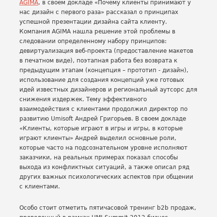
AGIMA
, в своем докладе «Почему клиенты принимают у
нас дизайн с первого раза» рассказал о принципах
успешной презентации дизайна сайта клиенту.
Компания AGIMA нашла решение этой проблемы в
следовании определенному набору принципов:
девиртуализация веб-проекта (предоставление макетов
в печатном виде), поэтапная работа без возврата к
предыдущим этапам (концепция – прототип - дизайн),
использование для создания концепций уже готовых
идей известных дизайнеров и региональный аутсорс для
снижения издержек. Тему эффективного
взаимодействия с клиентами продолжил директор по
развитию Umisoft Андрей Григорьев. В своем докладе
«Клиенты, которые играют в игры и игры, в которые
играют клиенты» Андрей выделил основные роли,
которые часто на подсознательном уровне исполняют
заказчики, на реальных примерах показал способы
выхода из конфликтных ситуаций, а также описал ряд
других важных психологических аспектов при общении
с клиентами.
Особо стоит отметить пятичасовой тренинг b2b продаж,