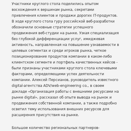
Участники круглого стола поделились опытом
восхождения к вершинам рынка, секретами
привлечения клиентов и продажи дорогих IT-продуктов.
В ходе круглого стола гуру российской веб-разработки
обозначили основные стратегии успешного
продвижения веб-студии на рынке. Узкая специализация
без глубокой дифференциации услуг, имиджевая
активность, направленная на повышение узнаваемости в
целевых сегментах и среди игроков рынка, четкое
позиционирование продуктов компании в каком-либо
клиентском сегменте и портфель качественных кейсов -
были признаны участниками круглого стола ключевыми
факторами, определяющими успех деятельности
компании. Алексей Персианов, руководитель известного
digital-агентства ADV/web-engineering co., в своем
докладе «Организация работы с внешними ресурсами на
рынке digital», рассказал об опыте вывода на рынок и
продвижения собственной компании, а также подробно
осветил тему использования внешних ресурсов для
расширения присутствия на рынке.
Большое количество региональных партнеров-