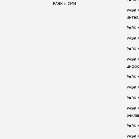
РАЭК /
РАЭК в СМИ
РАЭК 
интел
РАЭК 
РАЭК 
РАЭК /
РАЭК 
цифро
РАЭК 
РАЭК 
РАЭК /
РАЭК 
рекла
РАЭК 
РАЭК 