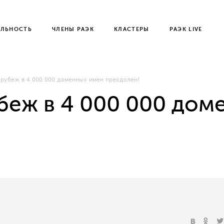
ЕЛЬНОСТЬ
ЧЛЕНЫ РАЭК
КЛАСТЕРЫ
РАЭК LIVE
 рубеж в 4 000 000 доменных имен преодолен!
убеж в 4 000 000 дом