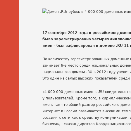
17 сентября 2012 года в российском доме
было зарегистрировано четырехмиллионно
имен – был зафиксирован в домене .RU 11 
По количеству зарегистрированных доменных 
занимает 6-е место среди национальных домено
национального домена .RU в 2012 году увелич
Это один из самых высоких показателей сред
«4 000 000 доменных имен в .RU свидетельств
у пользователей. Кроме того, в кириллическо
имен, так что общий размер российского доме
интернет в России развивается высокими темп
россиян к сети как к средству коммуникации, 
бизнеса», - сказал директор Координационног