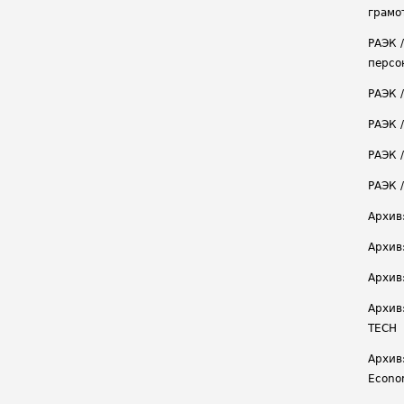
грамо
РАЭК 
персо
РАЭК 
РАЭК 
РАЭК /
РАЭК 
Архив
Архив
Архив
Архив
TECH
Архив:
Econ