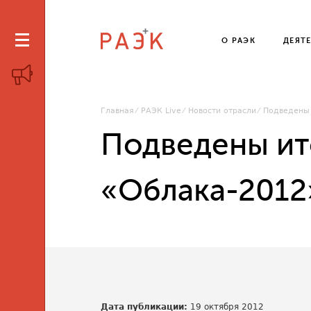
О РАЭК
ДЕЯТ
Главная
РАЭК Live
Новости отрасли
Подведены 
Подведены ит
«Облака-2012
Дата публикации:
19 октября 2012