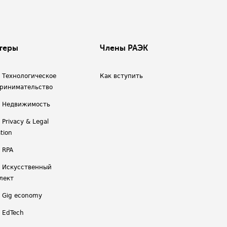
теры
Члены РАЭК
/ Технологическое
Как вступить
ринимательство
/ Недвижимость
 Privacy & Legal
tion
 RPA
/ Искусственный
лект
/ Gig economy
/ EdTech