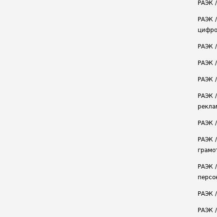
РАЭК /
РАЭК 
цифро
РАЭК 
РАЭК 
РАЭК /
РАЭК 
рекла
РАЭК 
РАЭК 
грамо
РАЭК 
персо
РАЭК 
РАЭК 