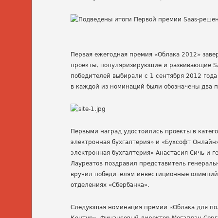
Первая ежегодная премия «Облака 2012» завер
проекты, популяризирующие и развивающие Sa
победителей выбирали с 1 сентября 2012 года
в каждой из номинаций были обозначены два п
Первыми наград удостоились проекты в катего
электронная бухгалтерия» и «Бухсофт Онлайн»
электронная бухгалтерия» Анастасия Сичь и 
Лауреатов поздравил представитель генераль
вручил победителям инвестиционные олимпийс
отделениях «Сбербанка».
Следующая номинация премии «Облака для пол