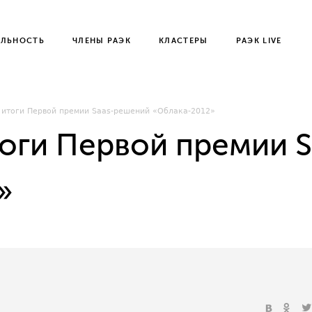
ЕЛЬНОСТЬ
ЧЛЕНЫ РАЭК
КЛАСТЕРЫ
РАЭК LIVE
итоги Первой премии Saas-решений «Облака-2012»
оги Первой премии 
»