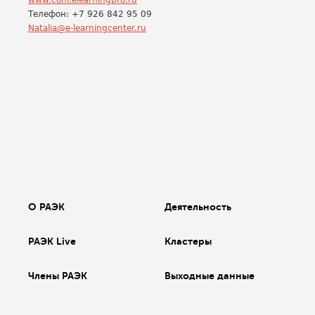
www.conf.elearningpro.ru
Телефон: +7 926 842 95 09
Natalia@e-learningcenter.ru
О РАЭК
Деятельность
РАЭК Live
Кластеры
Члены РАЭК
Выходные данные