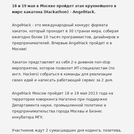
18 и 19 мая в Москве пройдет этап крупнейшего в
мире хакатона (Hackathon) – AngelHack.
AngelHack - это международный конкурс формата
хакатон, который проходит в 30 странах мира, собирая
ежегодно более 10 тысяч программистов, дизайнеров и
предпринимателей. Впервые AngelHack пройдет и в
Москве!
Хакатон представляет из себя 2-х дневное non-stop
мероприятие, которое позволит ИТ-специалистам (по
англ. Hackers) собраться в команды для реализации
своих идей и написать работающий сервис за 2 дня.
AngelHack Moscow пройдет 18 и 19 мая 2013 года на
территории коворкинга Нагатино при поддержке
Департамента науки, промышленной политики и
предпринимательства города Москвы и Бизнес
инкубатора МГУ.
Участников ждут 2 сумасшедших дня кодинга, позитива,