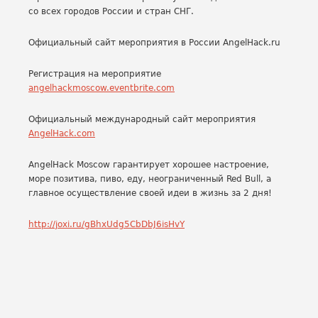
со всех городов России и стран СНГ.
Официальный сайт мероприятия в России AngelHack.ru
Регистрация на мероприятие
angelhackmoscow.eventbrite.com
Официальный международный сайт мероприятия
AngelHack.com
AngelHack Moscow гарантирует хорошее настроение,
море позитива, пиво, еду, неограниченный Red Bull, а
главное осуществление своей идеи в жизнь за 2 дня!
http://joxi.ru/gBhxUdg5CbDbJ6isHvY