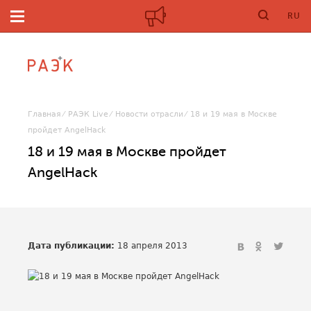
RU
Главная
РАЭК Live
Новости отрасли
18 и 19 мая в Москве
пройдет AngelHack
18 и 19 мая в Москве пройдет
AngelHack
Дата публикации:
18 апреля 2013