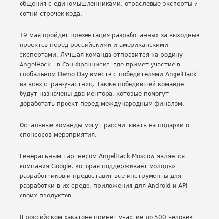
общения с единомышленниками, отраслевые эксперты и
сотни строчек кода.
19 мая пройдет презентация разработанных за выходные
проектов перед российскими и американскими
экспертами. Лучшая команда отправится на родину
AngelHack - в Сан-Франциско, где примет участие в
глобальном Demo Day вместе с победителями AngelHack
из всех стран-участниц. Также победившей команде
будут назначены два ментора, которые помогут
доработать проект перед международным финалом.
Остальные команды могут рассчитывать на подарки от
спонсоров мероприятия.
Генеральным партнером AngelHack Moscow является
компания Google, которая поддерживает молодых
разработчиков и предоставит все инструменты для
разработки в их среде, приложения для Android и API
своих продуктов.
В российском хакатоне примет участие до 500 человек