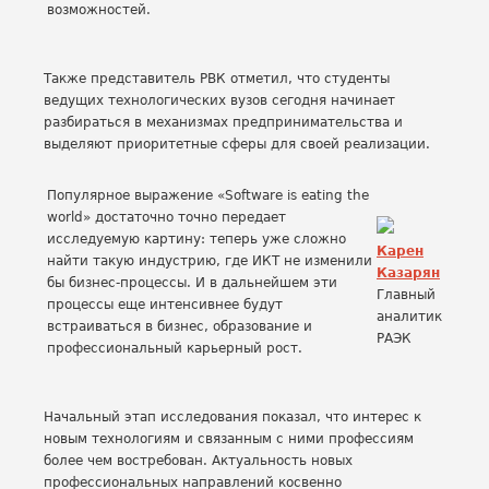
возможностей.
Также представитель РВК отметил, что студенты
ведущих технологических вузов сегодня начинает
разбираться в механизмах предпринимательства и
выделяют приоритетные сферы для своей реализации.
Популярное выражение «Software is eating the
world» достаточно точно передает
исследуемую картину: теперь уже сложно
Карен
найти такую индустрию, где ИКТ не изменили
Казарян
бы бизнес-процессы. И в дальнейшем эти
Главный
процессы еще интенсивнее будут
аналитик
встраиваться в бизнес, образование и
РАЭК
профессиональный карьерный рост.
Начальный этап исследования показал, что интерес к
новым технологиям и связанным с ними профессиям
более чем востребован. Актуальность новых
профессиональных направлений косвенно