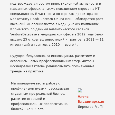
подтверждается ростом инвестиционной активности в
названных сферах, а также повышением спроса на ИТ-
специалистов. В частности по оценкам директора по
маркетингу HeadHunter.ru Ольги Мец, наблюдается рост
вакансий ИТ-специалистов в медицинских компаниях.
Кроме того, по данным аналитического сервиса
VentureDataBase в медицинской сфере в 2012 году было
выдано 25 открытых инвестиций и грантов, в 2011 — 11
инвестиций и грантов, в 2010 — всего 4.
Будущее, безусловно, за инновациями, развитием и
освоением новых профессиональных сфер. Авторы
исследования готовы реализовывать обозначенные
тренды на практике.
Мы планируем вести работу с
профильными вузами, рассказывая
студентам про реальный бизнес,
Алена
развитие отраслей и
Владимирская
профессиональных перспектив на
Директор Pruffi
ближайшие 5-6 лет.