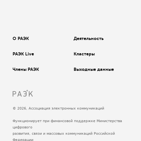
О РАЭК
Деятельность
РАЭК Live
Кластеры
Члены РАЭК
Выходные данные
© 2026, Ассоциация электронных коммуникаций
Функционирует при финансовой поддержке Министерства
цифрового
развития, связи и массовых коммуникаций Российской
Федерации