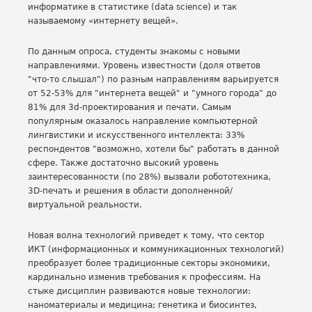
информатике в статистике (data science) и так
называемому «интернету вещей».
По данным опроса, студенты знакомы с новыми
направлениями. Уровень известности (доля ответов
"что-то слышал") по разным направлениям варьируется
от 52-53% для "интернета вещей" и "умного города" до
81% для 3d-проектирования и печати. Самым
популярным оказалось направление компьютерной
лингвистики и искусственного интеллекта: 33%
респондентов "возможно, хотели бы" работать в данной
сфере. Также достаточно высокий уровень
заинтересованности (по 28%) вызвали робототехника,
3D-печать и решения в области дополненной/
виртуальной реальности.
Новая волна технологий приведет к тому, что сектор
ИКТ (информационных и коммуникационных технологий)
преобразует более традиционные секторы экономики,
кардинально изменив требования к профессиям. На
стыке дисциплин развиваются новые технологии:
наноматериалы и медицина; генетика и биосинтез,