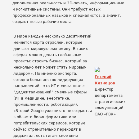
дополненная реальность и 3D-печать, информационные
и когнитивные системы. Они требуют новых
профессиональных навыков и специалистов, а значит,
создают новые рабочие места:
В мире каждые несколько десятилетий
меняется карта отраслей, которые
двигают мировую экономику. В таких
сферах можно делать глобальные
проекты: строить бизнес, который за
несколько лет может стать мировым
лидером». По мнению эксперта,
Евгений
сегодня большинство лидирующих
Кузнецов
направлений - это ИT и связанные с
Директор
"диджитализацией" смежные сферы
департамента
(ИT в медицине, энергетике,
стратегических
промышленности, роботизация).
коммуникаций
«Второй Google уже никто не создаст, а
ОАО «РВК»
в области биоинформатики или
потребительских сервисов, которые
сейчас стремительно переходят в
диджитал, есть гигантское окно