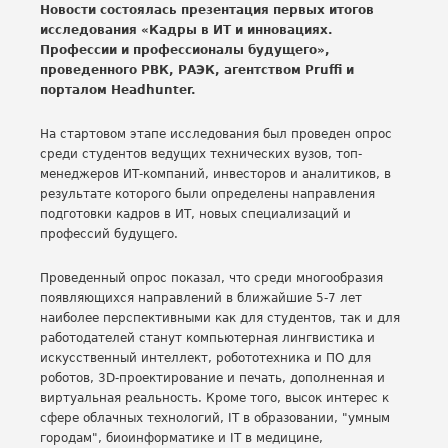
Новости состоялась презентация первых итогов
исследования «Кадры в ИТ и инновациях.
Профессии и профессионалы будущего»,
проведенного РВК, РАЭК, агентством Pruffi и
порталом Headhunter.
На стартовом этапе исследования был проведен опрос
среди студентов ведущих технических вузов, топ-
менеджеров ИТ-компаний, инвесторов и аналитиков, в
результате которого были определены направления
подготовки кадров в ИТ, новых специализаций и
профессий будущего.
Проведенный опрос показал, что среди многообразия
появляющихся направлений в ближайшие 5-7 лет
наиболее перспективными как для студентов, так и для
работодателей станут компьютерная лингвистика и
искусственный интеллект, робототехника и ПО для
роботов, 3D-проектирование и печать, дополненная и
виртуальная реальность. Кроме того, высок интерес к
сфере облачных технологий, IT в образовании, "умным
городам", биоинформатике и IT в медицине,