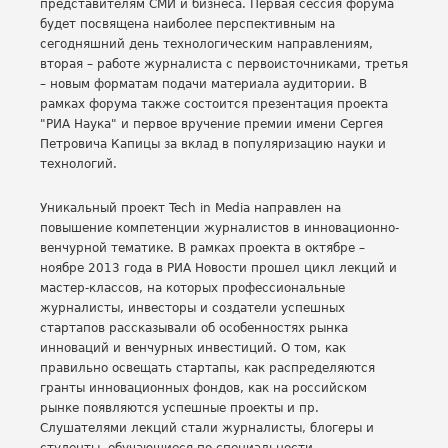
представителям СМИ и бизнеса. Первая сессия форума
будет посвящена наиболее перспективным на
сегодняшний день технологическим направлениям,
вторая – работе журналиста с первоисточниками, третья
– новым форматам подачи материала аудитории. В
рамках форума также состоится презентация проекта
"РИА Наука" и первое вручение премии имени Сергея
Петровича Капицы за вклад в популяризацию науки и
технологий.
Уникальный проект Tech in Media направлен на
повышение компетенции журналистов в инновационно-
венчурной тематике. В рамках проекта в октябре –
ноябре 2013 года в РИА Новости прошел цикл лекций и
мастер-классов, на которых профессиональные
журналисты, инвесторы и создатели успешных
стартапов рассказывали об особенностях рынка
инноваций и венчурных инвестиций. О том, как
правильно освещать стартапы, как распределяются
гранты инновационных фондов, как на российском
рынке появляются успешные проекты и пр.
Слушателями лекций стали журналисты, блогеры и