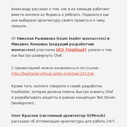
Александр рассказл о том, как в их команде работают
вместе коллеги из Яндекса и JetBrains. Поделился как
они выбирали архитектуру своего проекта и к чему
пришли.
От
Николая Рыжикова (team leader waveaccess) и
Михаила Лапшина (ведущий разработчик
waveaccess)
участники
DEV {highload}
узнали о том,
как быстро развернуть Chef.
С презентацией можно ознакомиться по ссылке -
http://foodtaster.github.io/dev-highload-2013/#/
Кроме того, коллеги говорили о своей разработке
Foodtaster, которая должна помочь быстро освоить Chef
и разрабатывать рецепты в рамках концепции Test Driven
Development.
Олег Краснов (системный архитектор SEMrush)
рассказал об оптимизации архитектуры для работы 24/7.