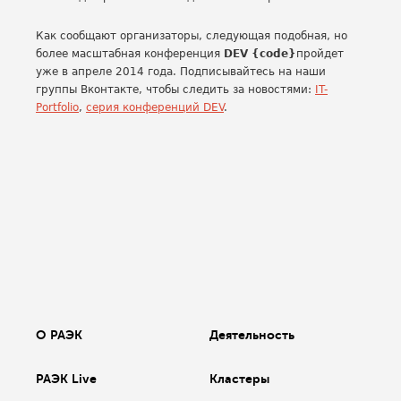
Как сообщают организаторы, следующая подобная, но
более масштабная конференция
DEV {code}
пройдет
уже в апреле 2014 года. Подписывайтесь на наши
группы Вконтакте, чтобы следить за новостями:
IT-
Portfolio
,
серия конференций DEV
.
О РАЭК
Деятельность
РАЭК Live
Кластеры