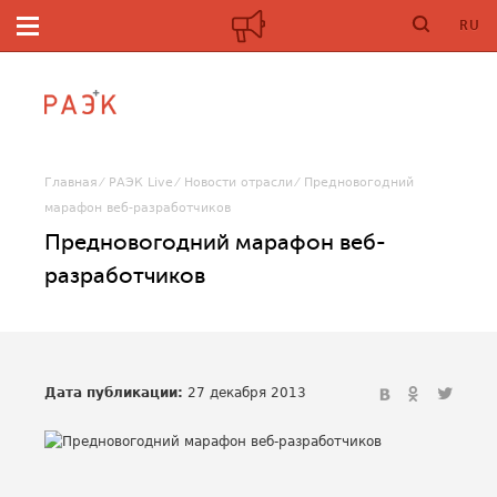
RU
Главная
РАЭК Live
Новости отрасли
Предновогодний
марафон веб-разработчиков
Предновогодний марафон веб-
разработчиков
Дата публикации:
27 декабря 2013