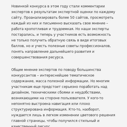
Новинкой конкурса в этом году стали комментарии
экспертов к результатам экспертной оценки по каждому
сайту. Проанализировать более 50 сайтов, просмотреть
каждый из них и письменно высказать свое мнение –
работа кропотливая и трудоемкая. Но наши эксперты
постарались, и теперь у участников есть возможность
не только получить обратную связь в виде итоговых
баллов, но и учесть полезные советы профессионалов,
понять направление дальнейшего развития и
совершенствования ресурса.
Общее мнение экспертов по поводу большинства
конкурсантов – интереснейшее тематическое
содержание, масса полезной информации. Но многим
участникам еще предстоит серьезно поработать над
дизайном, техническими сбоями и неудобствами,
возникающими на стороне пользователя. У кого-то
непонятно выстроена навигация или плохо
структурирована информация. Кто-то, наоборот,
нуждается лишь в легком изменении цветового решения
главной страницы, чтобы получился стильный и
качественный ресурс.