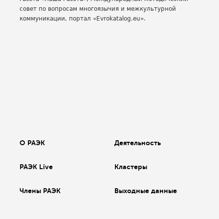
совет по вопросам многоязычия и межкультурной
коммуникации, портал «Evrokatalog.eu».
О РАЭК
Деятельность
РАЭК Live
Кластеры
Члены РАЭК
Выходные данные