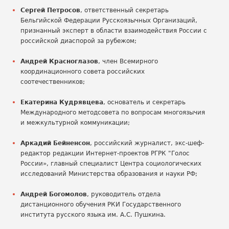
Сергей Петросов
, ответственный секретарь
Бельгийской Федерации Русскоязычных Организаций,
признанный эксперт в области взаимодействия России с
российской диаспорой за рубежом;
Андрей Красноглазов
, член Всемирного
координационного совета российских
соотечественников;
Екатерина Кудрявцева
, основатель и секретарь
Международного методсовета по вопросам многоязычия
и межкультурной коммуникации;
Аркадий Бейненсон
, российский журналист, экс-шеф-
редактор редакции Интернет-проектов РГРК "Голос
России», главный специалист Центра социологических
исследований Министерства образования и науки РФ;
Андрей Богомолов
, руководитель отдела
дистанционного обучения РКИ Государственного
института русского языка им. А.С. Пушкина.