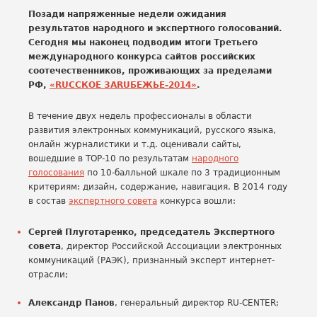
Позади напряженные недели ожидания
результатов народного и экспертного голосований.
Сегодня мы наконец подводим итоги Третьего
международного конкурса сайтов российских
соотечественников, проживающих за пределами
РФ,
«RUССКОЕ ЗАRUБЕЖЬЕ-2014»
.
В течение двух недель профессионалы в области
развития электронных коммуникаций, русского языка,
онлайн журналистики и т.д. оценивали сайты,
вошедшие в TOP-10 по результатам
народного
голосования
по 10-балльной шкале по 3 традиционным
критериям: дизайн, содержание, навигация. В 2014 году
в состав
экспертного совета
конкурса вошли:
Сергей Плуготаренко, председатель Экспертного
совета
, директор Российской Ассоциации электронных
коммуникаций (РАЭК), признанный эксперт интернет-
отрасли;
Александр Панов
, генеральный директор RU-CENTER;