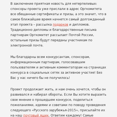
В заключение приятная новость для нетерпеливых:
спонсоры проекта уже прислали в адрес Оргкомитета
все обещанные сертификаты и призы, а это значит, что в
самое ближайшее время начнется самый долгожданный
этап проекта – рассылка
подарков
и дипломов.
Традиционно дипломы и благодарственные письма
партнерам Оргкомитет рассылает Почтой России,
остальные призы будут переданы участникам по
электронной почте.
Мы благодарны всем конкурсантам, спонсорам,
информационным партнерам, голосовавшим
пользователям и активным комментаторам на страницах
конкурса в социальных сетях за активное участие! Без
Вас у нас ничего бы не получилось!
Проект продолжает жить, и нам очень хочется, чтобы он
развивался и набирал обороты. Если Вы хотите выразить
свое мнение о прошедшем конкурсе, поделиться
пожеланиями, идеями и советами по поводу проведения
следующего «Русского зарубежья-2015», присылайте их
на наш
почтовый ящик
. Ответим каждому! Самые