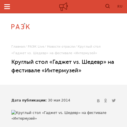
RU
Главная
РАЭК Live
Новости отрасли
Круглый стол
«Гаджет vs. Шедевр» на фестивале «Интермузей»
Круглый стол «Гаджет vs. Шедевр» на
фестивале «Интермузей»
Дата публикации:
30 мая 2014