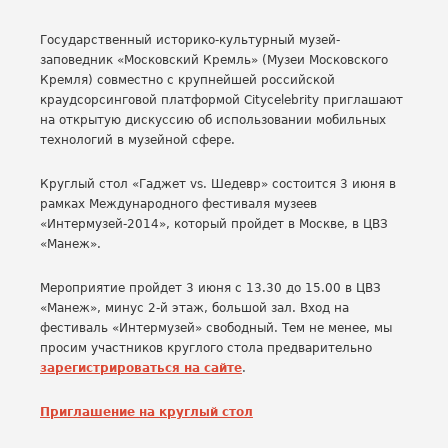
Государственный историко-культурный музей-
заповедник «Московский Кремль» (Музеи Московского
Кремля) совместно с крупнейшей российской
краудсорсинговой платформой Citycelebrity приглашают
на открытую дискуссию об использовании мобильных
технологий в музейной сфере.
Круглый стол «Гаджет vs. Шедевр» состоится 3 июня в
рамках Международного фестиваля музеев
«Интермузей-2014», который пройдет в Москве, в ЦВЗ
«Манеж».
Мероприятие пройдет 3 июня с 13.30 до 15.00 в ЦВЗ
«Манеж», минус 2-й этаж, большой зал. Вход на
фестиваль «Интермузей» свободный. Тем не менее, мы
просим участников круглого стола предварительно
зарегистрироваться на сайте
.
Приглашение на круглый стол