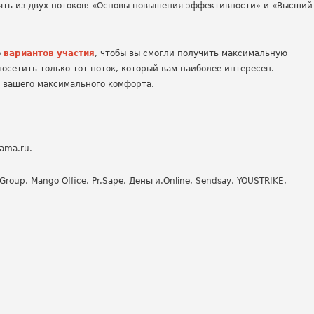
ять из двух потоков: «Основы повышения эффективности» и «Высший
о
вариантов участия
, чтобы вы смогли получить максимальную
осетить только тот поток, который вам наиболее интересен.
я вашего максимального комфорта.
ama.ru.
oup, Mango Office, Pr.Sape, Деньги.Online, Sendsay, YOUSTRIKE,