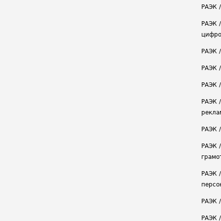
РАЭК /
РАЭК 
цифро
РАЭК 
РАЭК 
РАЭК /
РАЭК 
рекла
РАЭК 
РАЭК 
грамо
РАЭК 
персо
РАЭК 
РАЭК 