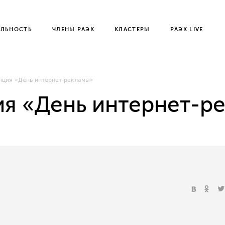
ЕЛЬНОСТЬ
ЧЛЕНЫ РАЭК
КЛАСТЕРЫ
РАЭК LIVE
нция «День интернет-рекламы»
ия «День интернет-р