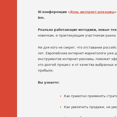
XI конференция «
День интернет-рекламы
»
Inn.
Реально работающие методики, новые тех
новичкам, и практикующим участникам рынка 
Ни для кого не секрет, что отставание россий
лет. Европейские интернет-маркетологи уже д
инструментов интернет-рекламы, поможет эфф
это долгий процесс и от качества выбранных 
прибыли.
Вы узнаете:
Как грамотно применять страт
Как увеличить продажи, не уве