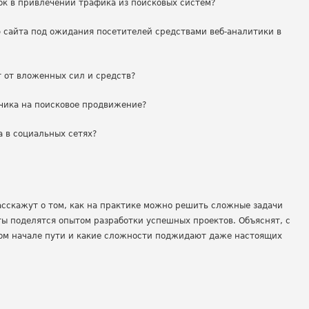
ок в привлечении трафика из поисковых систем?
 сайта под ожидания посетителей средствами веб-аналитики в
т от вложенных сил и средств?
чика на поисковое продвижение?
а в социальных сетях?
?
сскажут о том, как на практике можно решить сложные задачи
ы поделятся опытом разработки успешных проектов. Объяснят, с
ом начале пути и какие сложности поджидают даже настоящих