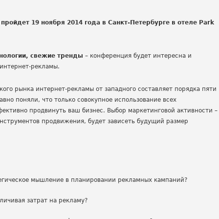
 пройдет 19 ноября 2014 года в Санкт-Петербурге в отеле Park
нологии, свежие тренды
– конференция будет интересна и
интернет-рекламы.
ского рынка интернет-рекламы от западного составляет порядка пяти
авно поняли, что только совокупное использование всех
ективно продвинуть ваш бизнес. Выбор маркетинговой активности –
инструментов продвижения, будет зависеть будущий размер
егическое мышление в планировании рекламных кампаний?
личивая затрат на рекламу?