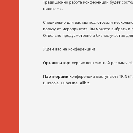
Традиционно работа конференции будет состо
пилотаж».
Специально для вас мы подготовили нескольк
пользу от мероприятия. Вы можете выбрать и п
Отдельно предусмотрено и бизнес-участие дл
Ждем вас на конференции!
Организатор:
сервис контекстной рекламы eL
Партнерами
конференции выступают: TRINET.Gr
Buzzoola, CubeLine, Allbiz.