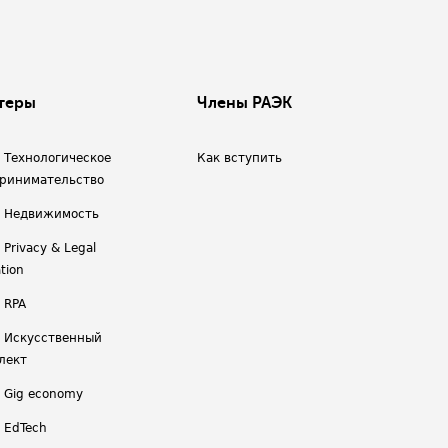
теры
Члены РАЭК
/ Технологическое
Как вступить
ринимательство
/ Недвижимость
 Privacy & Legal
tion
 RPA
/ Искусственный
лект
/ Gig economy
/ EdTech