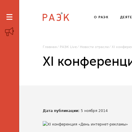
О РАЭК
ДЕЯТ
Главная
РАЭК Live
Новости отрасли
XI конфере
XI конференц
Дата публикации:
5 ноября 2014