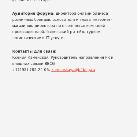
февраля 2015 года.
Аудитория форума
: директора онлайн бизнеса
розничных брендов, основатели и главы интернет-
магазинов, директора по e-commerce компаний-
производителей, банковский ритейл, туризм,
логистические и IT услуги.
Контакты для связи:
Ксения Каменская, Руководитель направления PR и
внешних связей BBCG
+7(495) 785-22-06,
kamenskaya@b2bcg.ru