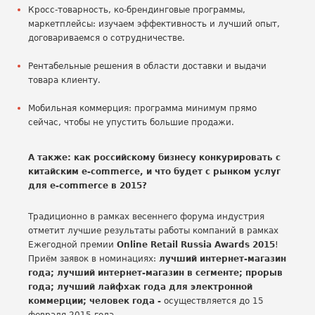
Кросс-товарность, ко-брендинговые программы,
маркетплейсы: изучаем эффективность и лучший опыт,
договариваемся о сотрудничестве.
Рентабельные решения в области доставки и выдачи
товара клиенту.
Мобильная коммерция: программа минимум прямо
сейчас, чтобы не упустить большие продажи.
А также: как российскому бизнесу конкурировать с
китайским e-commerce, и что будет с рынком услуг
для e-commerce в 2015?
Традиционно в рамках весеннего форума индустрия
отметит лучшие результаты работы компаний в рамках
Ежегодной премии
Online Retail Russia Awards 2015
!
Приём заявок в номинациях:
лучший интернет-магазин
года; лучший интернет-магазин в сегменте; прорыв
года; лучший лайфхак года для электронной
коммерции; человек года -
осуществляется до 15