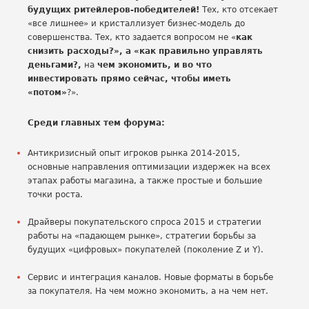
будущих ритейлеров-победителей!
Тех, кто отсекает
«все лишнее» и кристаллизует бизнес-модель до
совершенства. Тех, кто задается вопросом не «
как
снизить расходы?», а «как правильно управлять
деньгами?,
на
чем экономить, и во что
инвестировать прямо сейчас, чтобы иметь
«потом»
?».
Среди главных тем форума:
Антикризисный опыт игроков рынка 2014-2015,
основные направления оптимизации издержек на всех
этапах работы магазина, а также простые и большие
точки роста.
Драйверы покупательского спроса 2015 и стратегии
работы на «падающем рынке», стратегии борьбы за
будущих «цифровых» покупателей (поколение Z и Y).
Сервис и интеграция каналов. Новые форматы в борьбе
за покупателя. На чем можно экономить, а на чем нет.