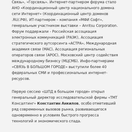
Связь», «Горсвязь». Интернет-партнером форума стало
АНО «Координационный центр национального домена
сети Интернет» (Координационный центр доменов
.RU/.РФ), ИТ-партнером – компания «МФИ Софт»,
генеральным участником выставки – Anritsu Corporation.
Форум поддержали - Российская ассоциация
электронных коммуникаций (РАЭК), Ассоциация
стратегического аутсорсинга «АСТРА», Международная
академия связи (МАС), Ассоциация региональных
операторов связи (АРОС), Московский центр содействия
международному бизнесу (МЦСМБ). Инфо-партнерами
«СВЯЗЬ В БОЛЬШОМ ГОРОДЕ» выступили более 40
федеральных СМИ и профессиональных интернет-
ресурсов.
Первую сессию «ШПД в большом городе» открыл
генеральный директор исследовательской фирмы «ТМТ
Консалтинг»
Константин Анкилов
, особо отметивший
ряд современных вызовов рынка, развивающегося
одновременно в условиях быстрого прогресса
технологий и экономического спада.