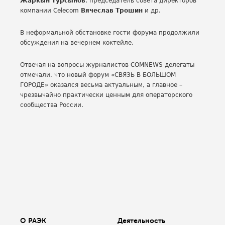
Жаркын Турсынов
, председатель совета директоров
компании Сelecom
Вячеслав Трошин
и др.
В неформальной обстановке гости форума продолжили
обсуждения на вечернем коктейле.
Отвечая на вопросы журналистов COMNEWS делегаты
отмечали, что новый форум «СВЯЗЬ В БОЛЬШОМ
ГОРОДЕ» оказался весьма актуальным, а главное –
чрезвычайно практически ценным для операторского
сообщества России.
О РАЭК
Деятельность