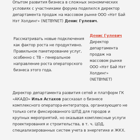
Опытом развития бизнеса в сложных экономических
условиях с участниками форума поделился директор
департамента продаж на массовом рынке ООО «Нэт Бай
Нэт Холдинг» (NETBYNET)
Денис Гулевич
.
Денис Гулевич
Рассматривать новые подключения
Директор
как фактор роста не продуктивно.
департамента
Правильное пакетирование услуг,
продаж на
особенно с ТВ – генеральное
массовом рынке
направление роста операторского
ООО «Нэт Бай Нэт
бизнеса этого года.
Холдинг»
(NETBYNET)
Директор департамента развития сетей и платформ ГК
«АКАДО»
Илья Астахов
рассказал о бизнесе
комплексного оператора-интегратора, организующего не
только сети фиксированного ШПД для городов и
крупных мероприятий, но оказывая комплексные услуги
проектирования и строительства, в т. ч. ЦОД,
специализированных систем учета в энергетике и ЖКХ.