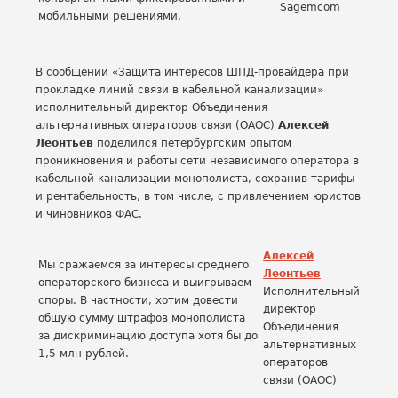
Sagemcom
мобильными решениями.
В сообщении «Защита интересов ШПД-провайдера при
прокладке линий связи в кабельной канализации»
исполнительный директор Объединения
альтернативных операторов связи (ОАОС)
Алексей
Леонтьев
поделился петербургским опытом
проникновения и работы сети независимого оператора в
кабельной канализации монополиста, сохранив тарифы
и рентабельность, в том числе, с привлечением юристов
и чиновников ФАС.
Алексей
Мы сражаемся за интересы среднего
Леонтьев
операторского бизнеса и выигрываем
Исполнительный
споры. В частности, хотим довести
директор
общую сумму штрафов монополиста
Объединения
за дискриминацию доступа хотя бы до
альтернативных
1,5 млн рублей.
операторов
связи (ОАОС)