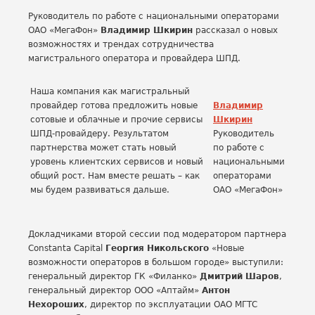
Руководитель по работе с национальными операторами
ОАО «МегаФон»
Владимир Шкирин
рассказал о новых
возможностях и трендах сотрудничества
магистрального оператора и провайдера ШПД.
Наша компания как магистральный
провайдер готова предложить новые
Владимир
сотовые и облачные и прочие сервисы
Шкирин
ШПД-провайдеру. Результатом
Руководитель
партнерства может стать новый
по работе с
уровень клиентских сервисов и новый
национальными
общий рост. Нам вместе решать – как
операторами
мы будем развиваться дальше.
ОАО «МегаФон»
Докладчиками второй сессии под модератором партнера
Constanta Capital
Георгия Никольского
«Новые
возможности операторов в большом городе» выступили:
генеральный директор ГК «Филанко»
Дмитрий Шаров
,
генеральный директор ООО «Аптайм»
Антон
Нехороших
, директор по эксплуатации ОАО МГТС