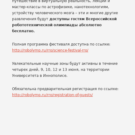
путешествие в виртуальную реальность, лекции и
мастер-классы по астрофизике, нанотехнологиям,
устройству человеческого мозга – эти и многие другие
развлечения будут
доступны гостям Всероссийской
робототехнической олимпиады абсолютно
бесплатно.
Полная программа фестиваля доступна по ссылке:
http://robolymp.ru/rro/science-festival-rro/
Увлекательные научные зоны будут активны в течение
четырех дней, 9, 10, 12 и 13 июня, на территории
Университета в Иннополисе.
Обязательна предварительная регистрация по ссылке:
http://robolymp.ru/rro/registration-of-guests/