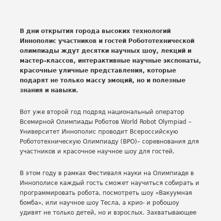
В дни открытия города высоких технологий
Иннополис участников и гостей Робототехнической
олимпиады ждут десятки научных шоу, лекций и
мастер-классов, интерактивные научные экспонаты,
красочные уличные представления, которые
подарят не только массу эмоций, но и полезные
знания и навыки.
Вот уже второй год подряд национальный оператор
Всемирной Олимпиады Роботов World Robot Olympiad –
Университет Иннополис проводит Всероссийскую
Робототехническую Олимпиаду (ВРО)– соревнования для
участников и красочное научное шоу для гостей.
В этом году в рамках Фестиваля науки на Олимпиаде в
Иннополисе каждый гость сможет научиться собирать и
программировать робота, посмотреть шоу «Вакуумная
бомба», или научное шоу Тесла, а крио- и робошоу
удивят не только детей, но и взрослых. Захватывающее