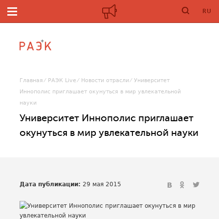
RU
Главная
РАЭК Live
Новости отрасли
Университет
Иннополис приглашает окунуться в мир увлекательной
науки
Университет Иннополис приглашает
окунуться в мир увлекательной науки
Дата публикации:
29 мая 2015