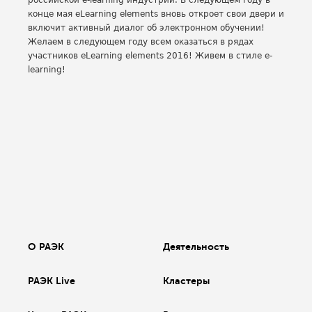
российской e-learning индустрии. В следующем году в
конце мая eLearning elements вновь откроет свои двери и
включит активный диалог об электронном обучении!
Желаем в следующем году всем оказаться в рядах
участников eLearning elements 2016! Живем в стиле e-
learning!
О РАЭК
Деятельность
РАЭК Live
Кластеры