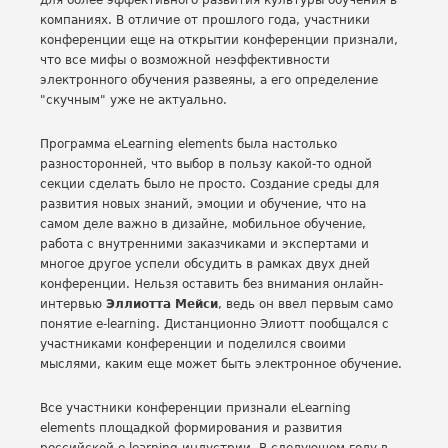
для более эффективного развития культуры обучения в
компаниях. В отличие от прошлого года, участники
конференции еще на открытии конференции признали,
что все мифы о возможной неэффективности
электронного обучения развеяны, а его определение
"скучным" уже не актуально.
Программа eLearning elements была настолько
разносторонней, что выбор в пользу какой-то одной
секции сделать было не просто. Создание среды для
развития новых знаний, эмоции и обучение, что на
самом деле важно в дизайне, мобильное обучение,
работа с внутренними заказчиками и экспертами и
многое другое успели обсудить в рамках двух дней
конференции. Нельзя оставить без внимания онлайн-
интервью
Эллиотта Мейси
, ведь он ввел первым само
понятие e-learning. Дистанционно Элиотт пообщался с
участниками конференции и поделился своими
мыслями, каким еще может быть электронное обучение.
Все участники конференции признали eLearning
elements площадкой формирования и развития