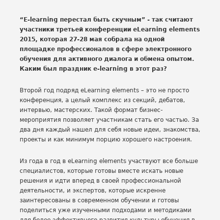
“E-learning перестал быть скучным” - так считают
участники третьей конференции eLearning elements
2015, которая 27-28 мая собрала на одной
площадке профессионалов в сфере электронного
обучения для активного диалога и обмена опытом.
Каким был праздник e-learning в этот раз?
Второй год подряд eLearning elements – это не просто
конференция, а целый комплекс из секций, дебатов,
интервью, мастерских. Такой формат бизнес-
мероприятия позволяет участникам стать его частью. За
два дня каждый нашел для себя новые идеи, знакомства,
проекты и как минимум порцию хорошего настроения.
Из года в год в eLearning elements участвуют все больше
специалистов, которые готовы вместе искать новые
решения и идти вперед в своей профессиональной
деятельности, и экспертов, которые искренне
заинтересованы в современном обучении и готовы
поделиться уже изученными подходами и методиками