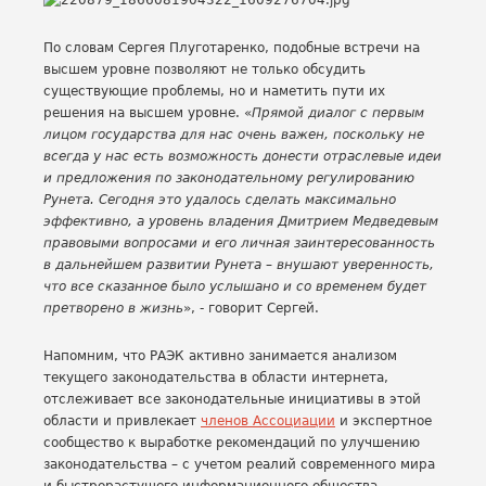
По словам Сергея Плуготаренко, подобные встречи на
высшем уровне позволяют не только обсудить
существующие проблемы, но и наметить пути их
решения на высшем уровне. «
Прямой диалог с первым
лицом государства для нас очень важен, поскольку не
всегда у нас есть возможность донести отраслевые идеи
и предложения по законодательному регулированию
Рунета. Сегодня это удалось сделать максимально
эффективно, а уровень владения Дмитрием Медведевым
правовыми вопросами и его
личная заинтересованность
в дальнейшем развитии Рунета – внушают уверенность,
что все сказанное было услышано и со временем будет
претворено в жизнь
», - говорит Сергей.
Напомним, что РАЭК активно занимается анализом
текущего законодательства в области интернета,
отслеживает все законодательные инициативы в этой
области и привлекает
членов Ассоциации
и экспертное
сообщество к выработке рекомендаций по улучшению
законодательства – с учетом реалий современного мира