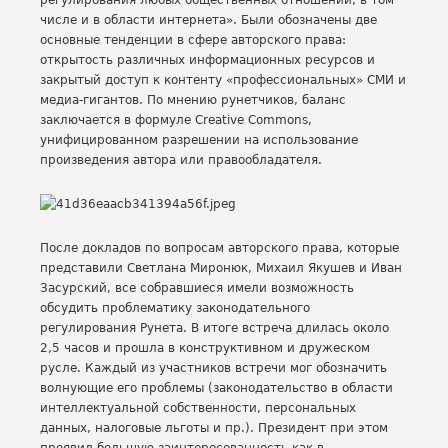
регулирования любых общественных отношений, в том
числе и в области интернета». Были обозначены две
основные тенденции в сфере авторского права:
открытость различных информационных ресурсов и
закрытый доступ к контенту «профессиональных» СМИ и
медиа-гигантов. По мнению рунетчиков, баланс
заключается в формуле Creative Commons,
унифицированном разрешении на использование
произведения автора или правообладателя.
После докладов по вопросам авторского права, которые
представили Светлана Миронюк, Михаил Якушев и Иван
Засурский, все собравшиеся имели возможность
обсудить проблематику законодательного
регулирования Рунета. В итоге встреча длилась около
2,5 часов и прошла в конструктивном и дружеском
русле. Каждый из участников встречи мог обозначить
волнующие его проблемы (законодательство в области
интеллектуальной собственности, персональных
данных, налоговые льготы и пр.). Президент при этом