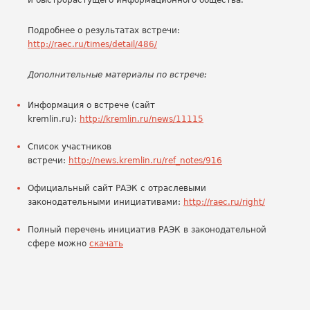
и быстрорастущего информационного общества.
Подробнее о результатах встречи:
http://raec.ru/times/detail/486/
Дополнительные материалы по встрече:
Информация о встрече (сайт
kremlin.ru):
http://kremlin.ru/news/11115
Список участников
встречи:
http://news.kremlin.ru/ref_notes/916
Официальный сайт РАЭК с отраслевыми
законодательными инициативами:
http://raec.ru/right/
Полный перечень инициатив РАЭК в законодательной
сфере можно
скачать