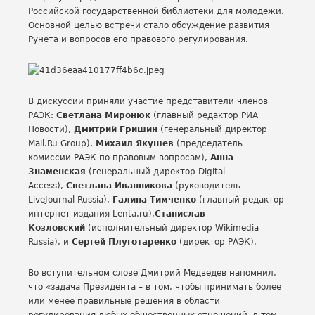
Российской государственной библиотеки для молодёжи.
Основной целью встречи стало обсуждение развития
Рунета и вопросов его правового регулирования.
В дискуссии приняли участие представители членов
РАЭК:
Светлана Миронюк
(главный редактор РИА
Новости),
Дмитрий Гришин
(генеральный директор
Mail.Ru Group),
Михаил Якушев
(председатель
комиссии РАЭК по правовым вопросам),
Анна
Знаменская
(генеральный директор Digital
Access),
Светлана Иванникова
(руководитель
LiveJournal Russia),
Галина Тимченко
(главный редактор
интернет-издания Lenta.ru),
Станислав
Козловский
(исполнительный директор Wikimedia
Russia), и
Сергей Плуготаренко
(директор РАЭК).
Во вступительном слове Дмитрий Медведев напомнил,
что «задача Президента – в том, чтобы принимать более
или менее правильные решения в области