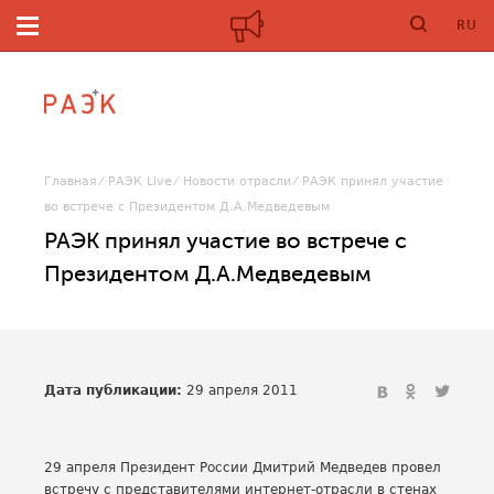
RU
Главная
РАЭК Live
Новости отрасли
РАЭК принял участие
во встрече с Президентом Д.А.Медведевым
РАЭК принял участие во встрече с
Президентом Д.А.Медведевым
Дата публикации:
29 апреля 2011
29 апреля Президент России Дмитрий Медведев провел
встречу с представителями интернет-отрасли в стенах