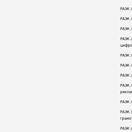
РАЭК 
РАЭК 
РАЭК /
РАЭК 
цифро
РАЭК 
РАЭК 
РАЭК /
РАЭК 
рекла
РАЭК 
РАЭК 
грамо
РАЭК 