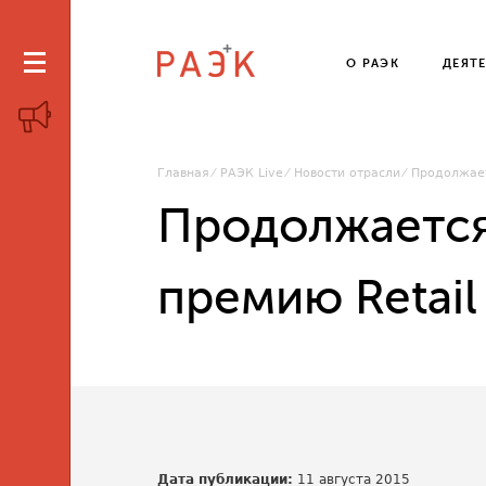
О РАЭК
ДЕЯТ
Главная
РАЭК Live
Новости отрасли
Продолжает
Продолжается
премию Retail 
Дата публикации:
11 августа 2015