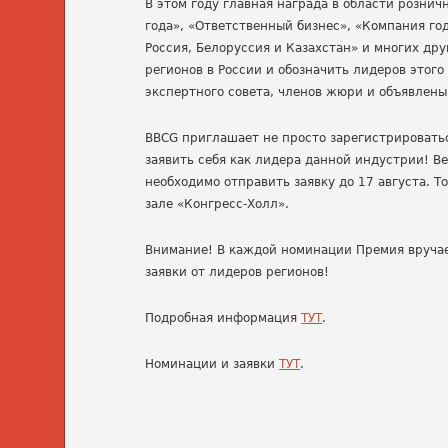
В этом году главная награда в области розни
года», «Ответственный бизнес», «Компания год
Россия, Белоруссия и Казахстан» и многих др
регионов в России и обозначить лидеров этог
экспертного совета, членов жюри и объявлены
BBCG
приглашает не просто зарегистрировать
заявить себя как лидера данной индустрии! В
необходимо отправить заявку до 17 августа. 
зале «Конгресс-Холл».
Внимание! В каждой номинации Премия вручае
заявки от лидеров регионов!
Подробная информация
ТУТ
.
Номинации и заявки
ТУТ
.