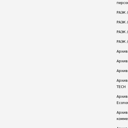
персо
РАЭК 
РАЭК 
РАЭК /
РАЭК 
Архив
Архив
Архив
Архив
TECH
Архив:
Econ
Архив
комме