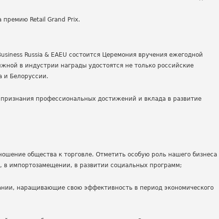
Business
Russia
&
EAEU
состоится Церемония вручения ежегодной
ижной в индустрии награды удостоятся не только российские
а и Белоруссии.
 признания профессиональных достижений и вклада в развитие
ошение общества к торговле. Отметить особую роль нашего бизнеса
, в импортозамещении, в развитии социальных программ;
ании, наращивающие свою эффективность в период экономического