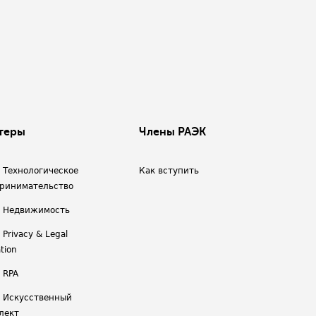
теры
Члены РАЭК
/ Технологическое
Как вступить
ринимательство
/ Недвижимость
 Privacy & Legal
tion
 RPA
/ Искусственный
лект