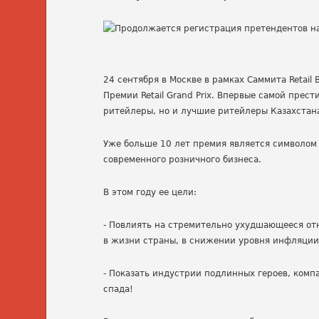
24 сентября в Москве в рамках Саммита
Retail
Премии
Retail
Grand
Prix
. Впервые самой прест
ритейлеры, но и лучшие ритейлеры Казахстан
Уже больше 10 лет премия является символом
современного розничного бизнеса.
В этом году ее цели:
-
Повлиять на стремительно ухудшающееся отн
в жизни страны, в снижении уровня инфляции
-
Показать индустрии подлинных героев, комп
спада!