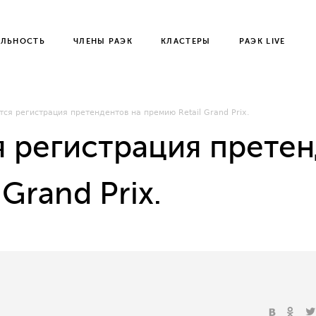
ЕЛЬНОСТЬ
ЧЛЕНЫ РАЭК
КЛАСТЕРЫ
РАЭК LIVE
ся регистрация претендентов на премию Retail Grand Prix.
 регистрация претен
Grand Prix.