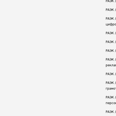
РАЭК 
РАЭК /
РАЭК 
цифро
РАЭК 
РАЭК 
РАЭК /
РАЭК 
рекла
РАЭК 
РАЭК 
грамо
РАЭК 
персо
РАЭК 