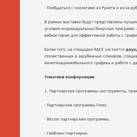
·
Пообщаться с коллегами из Рунета и из-за ру
В рамках выставки будут представлены лучши
условия индивидуальных бонусных программ,
вебмастерам для эффективной работы с трафи
Более того, на площадке RACE состоится
двух
отечественных и зарубежных спикеров, специа
монетизациимобильного трафика и работе с д
Тематики конференции
1. Партнерские программы: инструменты, прак
·
Партнерские программы Forex.
·
Bitcoin партнерские программы.
·
Гемблинг-партнерки.