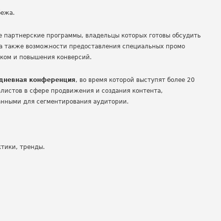
бежа.
е партнерские программы, владельцы которых готовы обсудить
 а также возможности предоставления специальных промо
ком и повышения конверсий.
дневная конференция
, во время которой выступят более 20
листов в сфере продвижения и создания контента,
анными для сегментирования аудитории.
тики, тренды.