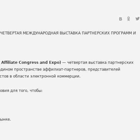
n
Affiliate
Congress
and
Expo
)
— четвертая выставка партнерских
 едином пространстве аффилиат-партнеров, представителей
стов в области электронной коммерции.
вия для того, чтобы:
ынке.