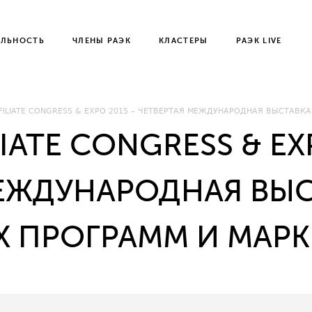
ЕЛЬНОСТЬ
ЧЛЕНЫ РАЭК
КЛАСТЕРЫ
РАЭК LIVE
FFILIATE CONGRESS & EXPO 2015 – ЧЕТВЕРТАЯ МЕЖДУНАРОДНАЯ ВЫСТАВК
LIATE CONGRESS & EX
МЕЖДУНАРОДНАЯ ВЫ
Х ПРОГРАММ И МАРК