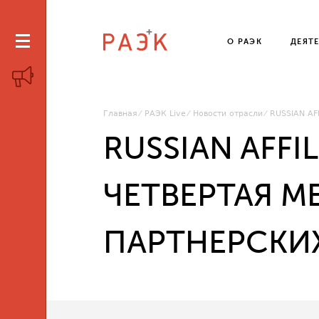
О РАЭК
ДЕЯТ
Главная
РАЭК Live
Новости отрасли
RUSSIAN A
RUSSIAN AFFI
ЧЕТВЕРТАЯ 
ПАРТНЕРСКИ