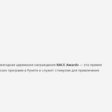
 ежегодная церемония награждения
RACE Awards
— эта премия
ких программ в Рунете и служит стимулом для привлечения