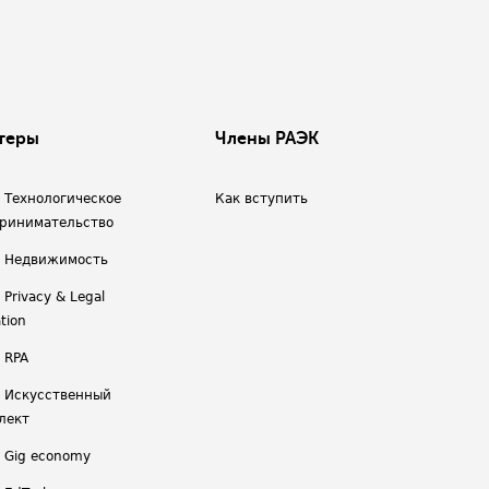
теры
Члены РАЭК
/ Технологическое
Как вступить
ринимательство
/ Недвижимость
 Privacy & Legal
tion
 RPA
/ Искусственный
лект
/ Gig economy