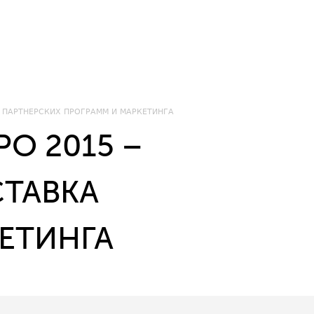
А ПАРТНЕРСКИХ ПРОГРАММ И МАРКЕТИНГА
PO 2015 –
СТАВКА
ЕТИНГА