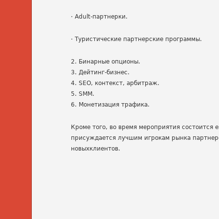
·
Adult-партнерки.
·
Туристические партнерские программы.
2. Бинарные опционы.
3. Дейтинг-бизнес.
4. SEO, контекст, арбитраж.
5. SMM.
6. Монетизация трафика.
Кроме того, во время мероприятия состоится
присуждается лучшим игрокам рынка партнерс
новыхклиентов.