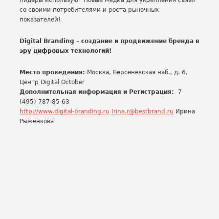
лидеры используют Новые Медиа для укрепления связи
со своими потребителями и роста рыночных
показателей!
Digital Branding – создание и продвижение бренда в
эру цифровых технологий!
Место проведения:
Москва, Берсеневская наб., д. 6,
Центр Digital October
Дополнительная информация и Регистрация:
7
(495) 787-85-63
http://www.digital-branding.ru
Irina.r@bestbrand.ru
Ирина
Рыженкова