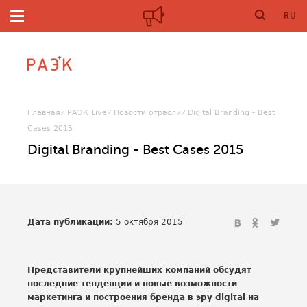
RU
Главная
РАЭК Live
Новости отрасли
Digital Branding - Best
Cases 2015
Digital Branding - Best Cases 2015
Дата публикации:
5 октября 2015
Представители крупнейших компаний обсудят
последние тенденции и новые возможности
маркетинга и построения бренда в эру digital на