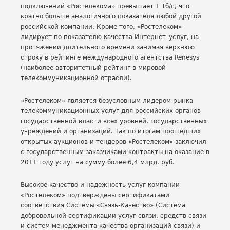
подключений «Ростелекома» превышает 1 Тб/с, что
кратно больше аналогичного показателя любой другой
российской компании. Кроме того, «Ростелеком»
лидирует по показателю качества Интернет–услуг, на
протяжении длительного времени занимая верхнюю
строку в рейтинге международного агентства Renesys
(наиболее авторитетный рейтинг в мировой
телекоммуникационной отрасли).
«Ростелеком» является безусловным лидером рынка
телекоммуникационных услуг для российских органов
государственной власти всех уровней, государственных
учреждений и организаций. Так по итогам прошедших
открытых аукционов и тендеров «Ростелеком» заключил
с государственным заказчиками контракты на оказание в
2011 году услуг на сумму более 6,4 млрд. руб.
Высокое качество и надежность услуг компании
«Ростелеком» подтверждены сертификатами
соответствия Системы «Связь-Качество» (Система
добровольной сертификации услуг связи, средств связи
и систем менеджмента качества организаций связи) и