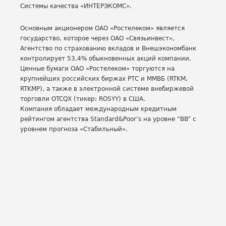
Системы качества «ИНТЕРЭКОМС».
Основным акционером ОАО «Ростелеком» является
государство, которое через ОАО «Связьинвест»,
Агентство по страхованию вкладов и Внешэкономбанк
контролирует 53,4% обыкновенных акций компании.
Ценные бумаги ОАО «Ростелеком» торгуются на
крупнейших российских биржах РТС и ММВБ (RTKM,
RTKMP), а также в электронной системе внебиржевой
торговли OTCQX (тикер: ROSYY) в США.
Компания обладает международным кредитным
рейтингом агентства Standard&Poor’s на уровне “BB” с
уровнем прогноза «Стабильный».