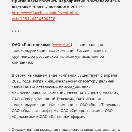
Приглашаем посетить мероприятие "Ростелеком" на
выставке "Связь-Экспокомм 2011"
http://www.facebook.com/event.php?
eid=195444430500778
* * *
ОАО «Ростелеком»
(
www.rt.ru
) – национальная
телекоммуникационная компания России – является
крупнейшей российской телекоммуникационной
компанией.
В своем нынешнем виде компания существует с апреля
2011 года, когда к национальному оператору дальней
связи ОАО «Ростелеком» присоединились
межрегиональные компании связи ОАО «ЦентрТелеком»,
ОАО «Северо-Западный Телеком», ОАО «Южная
телекоммуникационная компания», ОАО «ВолгаТелеком»,
ОАО «Уралсвязьинформ», ОАО «Сибирьтелеком», ОАО
«Дальсвязь» и ОАО «Дагсвязьинформ».
Объединенная компания продолжила свою деятельность