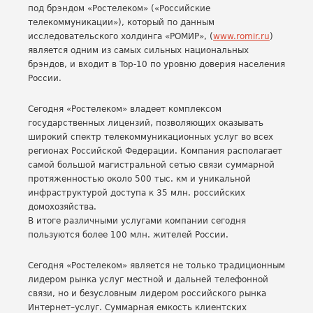
под брэндом «Ростелеком» («Российские
телекоммуникации»), который по данным
исследовательского холдинга «РОМИР», (
www.romir.ru
)
является одним из самых сильных национальных
брэндов, и входит в Top-10 по уровню доверия населения
России.
Сегодня «Ростелеком» владеет комплексом
государственных лицензий, позволяющих оказывать
широкий спектр телекоммуникационных услуг во всех
регионах Российской Федерации. Компания располагает
самой большой магистральной сетью связи суммарной
протяженностью около 500 тыс. км и уникальной
инфраструктурой доступа к 35 млн. российских
домохозяйства.
В итоге различными услугами компании сегодня
пользуются более 100 млн. жителей России.
Сегодня «Ростелеком» является не только традиционным
лидером рынка услуг местной и дальней телефонной
связи, но и безусловным лидером российского рынка
Интернет–услуг. Суммарная емкость клиентских