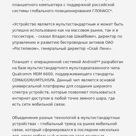
планшетного компьютера c поддержкой российской
системы глобального позиционирования ГЛОНАСС*.
«Устройство является мультистандартным и может быть
успешно использовано как на массовом рынке, так и в
госсекторе, - сказал Владислав Швайбович, директор по
управлению и развитию беспроводных активов ОАО
«Ростелеком», генеральный директор «Скай Линк».
Планшет с операционной системой Android** разработан
на базе мультистандартного мультидиапазонного чипа
Qualcomm MDM 6600, поддерживающего стандарты
CDMA/GSM/UMTS/HSPA. Данный чип является основой
универсальной платформы для создания широкого
спектра устройств, которые позволяют пользоваться
интернет-доступом в любой точке земного шара, где
есть сети мобильной связи.
Объединение разных технологий в мультистандартных
устройствах – глобальный тренд на рынке мобильной
связи, который сформировался в последние несколько