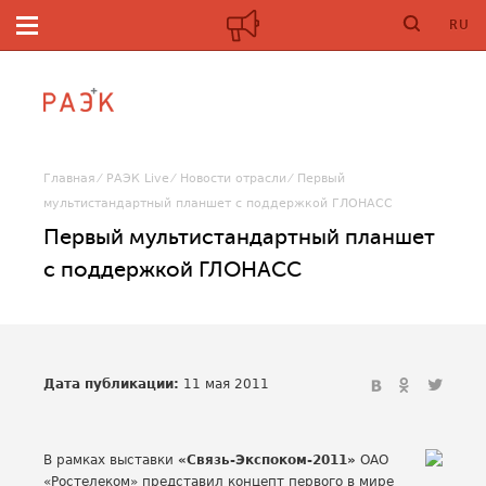
RU
Главная
РАЭК Live
Новости отрасли
Первый
мультистандартный планшет с поддержкой ГЛОНАСС
Первый мультистандартный планшет
с поддержкой ГЛОНАСС
Дата публикации:
11 мая 2011
В рамках выставки
«Связь-Экспоком-2011»
ОАО
«Ростелеком» представил концепт первого в мире