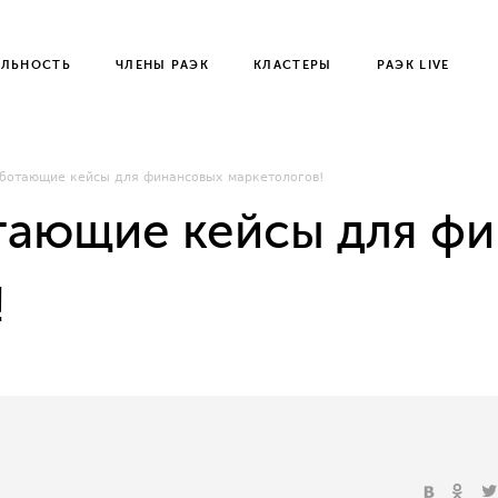
ЕЛЬНОСТЬ
ЧЛЕНЫ РАЭК
КЛАСТЕРЫ
РАЭК LIVE
ботающие кейсы для финансовых маркетологов!
тающие кейсы для ф
!