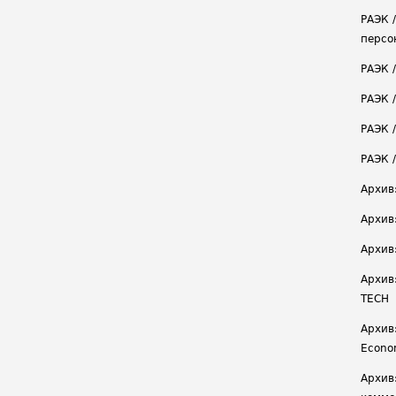
РАЭК 
персо
РАЭК 
РАЭК 
РАЭК /
РАЭК 
Архив
Архив
Архив
Архив
TECH
Архив:
Econ
Архив