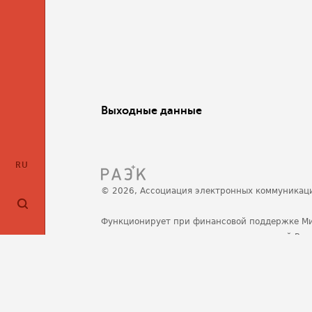
Выходные данные
RU
© 2026, Ассоциация электронных коммуникац
Функционирует при финансовой поддержке М
развития, связи и массовых коммуникаций Ро
Политика обработки персональных данных