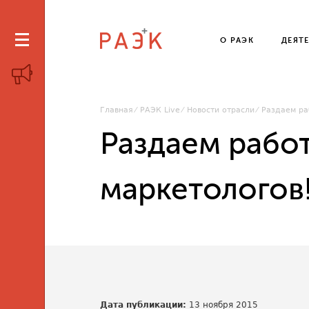
О РАЭК
ДЕЯТ
Главная
РАЭК Live
Новости отрасли
Раздаем ра
Раздаем рабо
маркетологов
Дата публикации:
13 ноября 2015