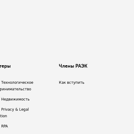
теры
Члены РАЭК
/ Технологическое
Как вступить
ринимательство
/ Недвижимость
 Privacy & Legal
tion
 RPA