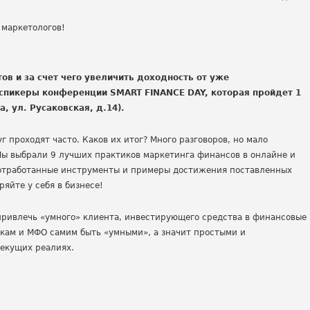
в и за счет чего увеличить доходность от уже
спикеры конференции SMART FINANCE DAY, которая пройдет 1
, ул. Русаковская, д.14).
 проходят часто. Каков их итог? Много разговоров, но мало
ы выбрали 9 лучших практиков маркетинга финансов в онлайне и
 отработанные инструменты и примеры достижения поставленных
ряйте у себя в бизнесе!
привлечь «умного» клиента, инвестирующего средства в финансовые
нкам и МФО самим быть «умными», а значит простыми и
екущих реалиях.