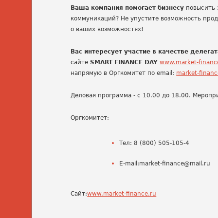
Ваша компания помогает бизнесу
повысить 
коммуникаций? Не упустите возможность прод
о ваших возможностях!
Вас интересует участие в качестве делегат
сайте
SMART FINANCE DAY
www.market-financ
напрямую в Оргкомитет по email:
market-finan
Деловая программа - с 10.00 до 18.00. Мероп
Оргкомитет:
Тел: 8 (800) 505-105-4
E-mail:market-finance@mail.ru
Сайт:
www.market-finance.ru