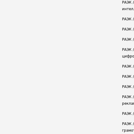
РАЭК 
интел
РАЭК 
РАЭК 
РАЭК /
РАЭК 
цифро
РАЭК 
РАЭК 
РАЭК /
РАЭК 
рекла
РАЭК 
РАЭК 
грамо