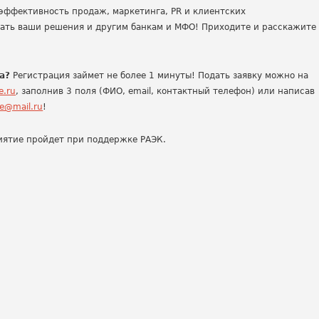
эффективность продаж, маркетинга, PR и клиентских
ать ваши решения и другим банкам и МФО! Приходите и расскажите
а?
Регистрация займет не более 1 минуты! Подать заявку можно на
e.ru
, заполнив 3 поля (ФИО, email, контактный телефон) или написав
ce@mail.ru
!
риятие пройдет при поддержке РАЭК.