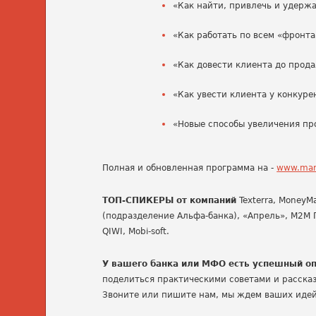
«Как найти, привлечь и удержа
«Как работать по всем «фронт
«Как довести клиента до прод
«Как увести клиента у конкуре
«Новые способы увеличения пр
Полная и обновленная программа на -
www.mark
ТОП-СПИКЕРЫ от компаний
Texterra, Money
(подразделение Альфа-банка), «Апрель», М2М 
QIWI, Mobi-soft.
У вашего банка или МФО есть успешный о
поделиться практическими советами и расска
Звоните или пишите нам, мы ждем ваших иде