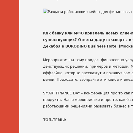
Как банку или МФО привлечь новых клиенто
существующих? Ответы дадут эксперты и 
декабря в BORODINO Business Hotel (Москва
Мероприятия на тему продаж финансовых услуг
действующих решений, примеров и методик. М
оффлайне, которые расскажут и покажут вам
целей. Приходите, забирайте эти кейсы и внед
SMART FINANCE DAY – конференция про то как 
продукты. Наше мероприятие и про то, как ба
работающими решениями развивать бизнес в т
ТОП-ТЕМЫ: