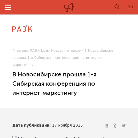
RU
Главная
РАЭК Live
Новости отрасли
В Новосибирске
прошла 1-я Сибирская конференция по интернет-
маркетингу
В Новосибирске прошла 1-я
Сибирская конференция по
интернет-маркетингу
Дата публикации:
17 ноября 2015