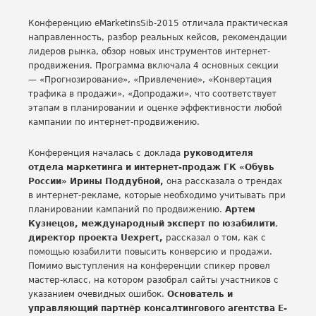
Конференцию eMarketinsSib-2015 отличала практическая
направленность, разбор реальных кейсов, рекомендации
лидеров рынка, обзор новых инструментов интернет-
продвижения. Программа включала 4 основных секции
— «Прогнозирование», «Привлечение», «Конвертация
трафика в продажи», «Допродажи», что соответствует
этапам в планировании и оценке эффективности любой
кампании по интернет-продвижению.
Конференция началась с доклада
руководителя
отдела маркетинга и интернет-продаж ГК «Обувь
России» Ирины Поддубной,
она рассказала о трендах
в интернет-рекламе, которые необходимо учитывать при
планировании кампаний по продвижению.
Артем
Кузнецов, международный эксперт по юзабилити
,
директор проекта Uexpert,
рассказал о том, как с
помощью юзабилити повысить конверсию и продажи.
Помимо выступления на конференции спикер провел
мастер-класс, на котором разобрал сайты участников с
указанием очевидных ошибок.
Основатель и
управляющий партнёр консалтингового агентства E-