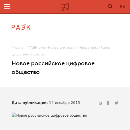
RU
Главная
РАЭК Live
Новости отрасли
Новое российское
цифровое общество
Новое российское цифровое
общество
Дата публикации:
14 декабря 2015