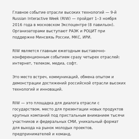
Главное событие отрасли высоких технологий — 9-й
Russian Interactive Week (RIW) — пройдет 1–3 ноября
2016 года в московском Экспоцентре (8 павильон).
Организаторами выступают РАЭК и РОЦИТ при
поддержке Минсвязь России, МКС, ИРИ.
RIW является главным ежегодным выставочно-
конференционным событием сразу четырех отраслей:
интернет, телеком, медиа, софт.
Это место встреч, коммуникаций, обмена опытом и
демонстрации достижений российской отрасли высоких
технологий и инноваций.
RIW — это площадка для диалога отрасли с
государством, место для презентации новых продуктов
крупных компаний под пристальным вниманием тысячи
участников и федеральных СМИ, уникальный формат
для выхода на рынок молодых проектов,
предпринимателей и команд.