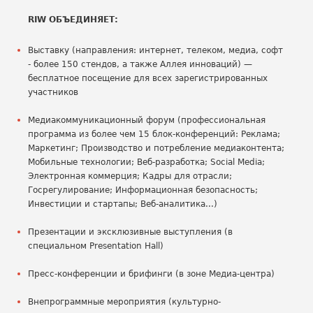
RIW ОБЪЕДИНЯЕТ:
Выставку (направления: интернет, телеком, медиа, софт
- более 150 стендов, а также Аллея инноваций) —
бесплатное посещение для всех зарегистрированных
участников
Медиакоммуникационный форум (профессиональная
программа из более чем 15 блок-конференций: Реклама;
Маркетинг; Производство и потребление медиаконтента;
Мобильные технологии; Веб-разработка; Social Media;
Электронная коммерция; Кадры для отрасли;
Госрегулирование; Информационная безопасность;
Инвестиции и стартапы; Веб-аналитика...)
Презентации и эксклюзивные выступления (в
специальном Presentation Hall)
Пресс-конференции и брифинги (в зоне Медиа-центра)
Внепрограммные мероприятия (культурно-