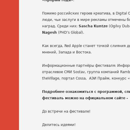
«Прорыв года»
.
Помимо российских героев креатива, в Digital
люди, чьи заслуги в мире рекламы отмечены 
наград. Среди них:
Sascha Kuntze
(Ogilvy Dub
Nagesh
(PHD’s Global).
Как всегда, Red Apple станет точкой слияния
мнений, Запада и Востока.
Информационные партнёры фестиваля: Информ
отраслевое СМИ Sostav, группа компаний Ramb
theVillage, портал Cossa, АЭИ Прайм, конкурс
Подробнее ознакомиться с программой, сп
фестиваль можно на официальном сайте 
До встречи на фестивале!
Делитесь идеями!