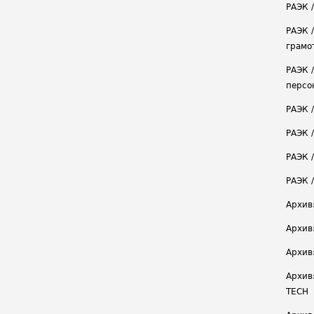
РАЭК 
РАЭК 
грамо
РАЭК 
персо
РАЭК 
РАЭК 
РАЭК /
РАЭК 
Архив
Архив
Архив
Архив
TECH