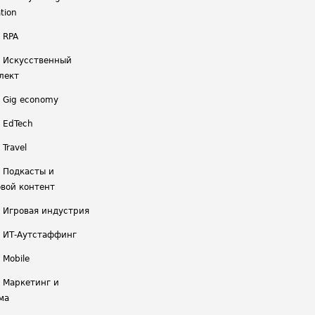
tion
 RPA
/ Искусственный
лект
/ Gig economy
/ EdTech
 Travel
/ Подкасты и
вой контент
/ Игровая индустрия
/ ИТ-Аутстаффинг
 Mobile
/ Маркетинг и
ма