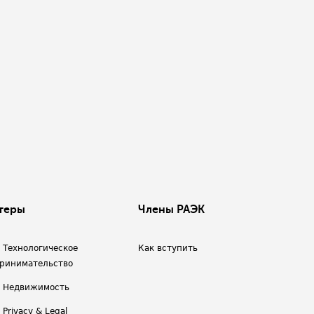
теры
Члены РАЭК
/ Технологическое
Как вступить
ринимательство
/ Недвижимость
 Privacy & Legal