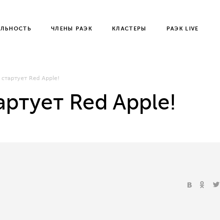
ЕЛЬНОСТЬ
ЧЛЕНЫ РАЭК
КЛАСТЕРЫ
РАЭК LIVE
 стартует Red Apple!
артует Red Apple!