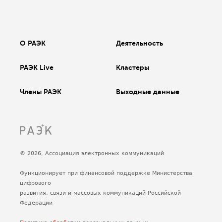
О РАЭК
Деятельность
РАЭК Live
Кластеры
Члены РАЭК
Выходные данные
© 2026, Ассоциация электронных коммуникаций
Функционирует при финансовой поддержке Министерства
цифрового
развития, связи и массовых коммуникаций Российской
Федерации