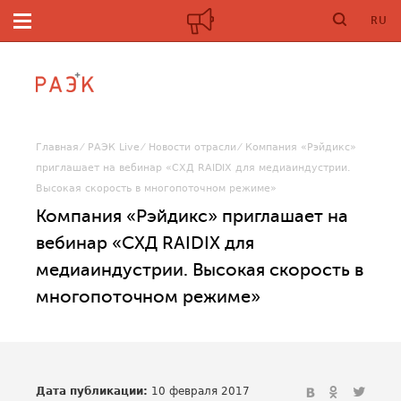
RU
Главная
РАЭК Live
Новости отрасли
Компания «Рэйдикс»
приглашает на вебинар «СХД RAIDIX для медиаиндустрии.
Высокая скорость в многопоточном режиме»
Компания «Рэйдикс» приглашает на
вебинар «СХД RAIDIX для
медиаиндустрии. Высокая скорость в
многопоточном режиме»
Дата публикации:
10 февраля 2017