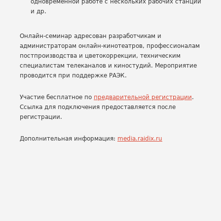
одновременной работе с нескольких рабочих станций
и др.
​Онлайн-семинар адресован разработчикам и
администраторам онлайн-кинотеатров, профессионалам
постпроизводства и цветокоррекции, техническим
специалистам телеканалов и киностудий. Мероприятие
проводится при поддержке РАЭК.
Участие бесплатное по
предварительной регистрации
.
Ссылка для подключения предоставляется после
регистрации.
Дополнительная информация:
media.raidix.ru