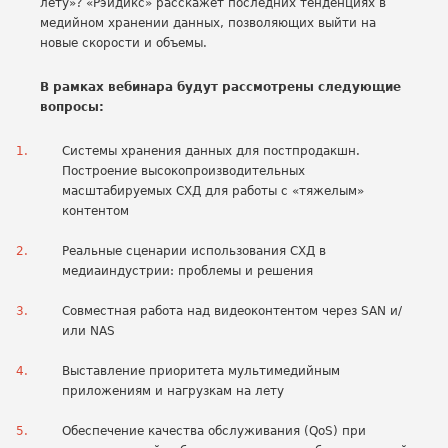
лету»? «Рэйдикс» расскажет последних тенденциях в
медийном хранении данных, позволяющих выйти на
новые скорости и объемы.
В рамках вебинара будут рассмотрены следующие
вопросы:
Системы хранения данных для постпродакшн.
Построение высокопроизводительных
масштабируемых СХД для работы с «тяжелым»
контентом
Реальные сценарии использования СХД в
медиаиндустрии: проблемы и решения
Совместная работа над видеоконтентом через SAN и/
или NAS
Выставление приоритета мультимедийным
приложениям и нагрузкам на лету
Обеспечение качества обслуживания (QoS) при