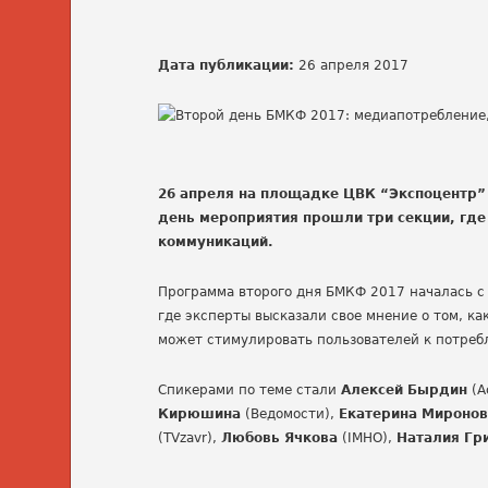
Дата публикации:
26 апреля 2017
26 апреля на площадке ЦВК “Экспоцентр
день мероприятия прошли три секции, гд
коммуникаций.
Программа второго дня БМКФ 2017 началась с 
где эксперты высказали свое мнение о том, ка
может стимулировать пользователей к потреб
Спикерами по теме стали
Алексей Бырдин
(А
Кирюшина
(Ведомости),
Екатерина Мироно
(TVzavr),
Любовь Ячкова
(IMHO),
Наталия Гр