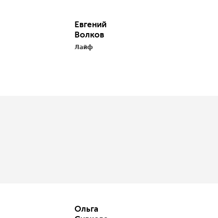
Евгений
Волков
Лайф
Ольга