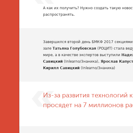
А как их получить? Нужно создать такую ново
распространять.
Завершился второй день БМКФ 2017 секциями 
зале
Татьяна Голубовская
(РОЦИТ) стала вед
мире, а в качестве экспертов выступили
Наде
Савицкий
(Inlearno/Знаника),
Ярослав Капус
Кирилл Савицкий
(Inlearno/Знаника)
Из-за развития технологий 
просядет на 7 миллионов ра