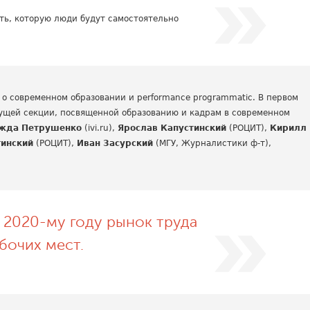
сть, которую люди будут самостоятельно
о современном образовании и performance programmatic. В первом
ущей секции, посвященной образованию и кадрам в современном
жда Петрушенко
(ivi.ru),
Ярослав Капустинский
(РОЦИТ),
Кирилл
тинский
(РОЦИТ),
Иван Засурский
(МГУ, Журналистики ф-т),
к 2020-му году рынок труда
бочих мест.