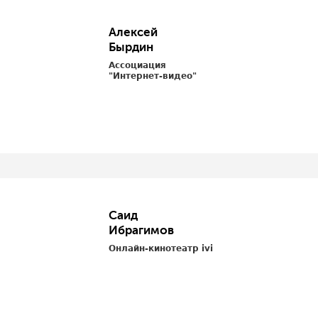
Алексей
Бырдин
Ассоциация
"Интернет-видео"
Саид
Ибрагимов
Онлайн-кинотеатр ivi