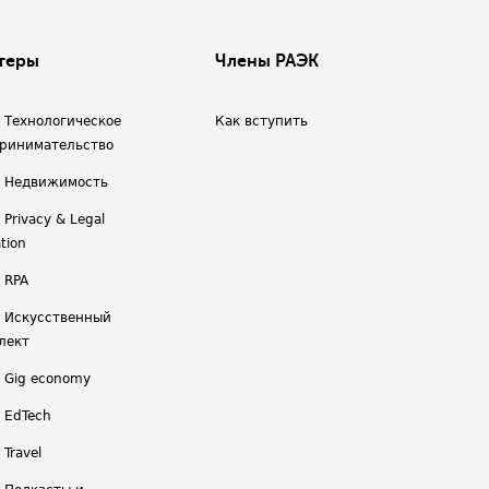
теры
Члены РАЭК
/ Технологическое
Как вступить
ринимательство
/ Недвижимость
 Privacy & Legal
tion
 RPA
/ Искусственный
лект
/ Gig economy
/ EdTech
 Travel