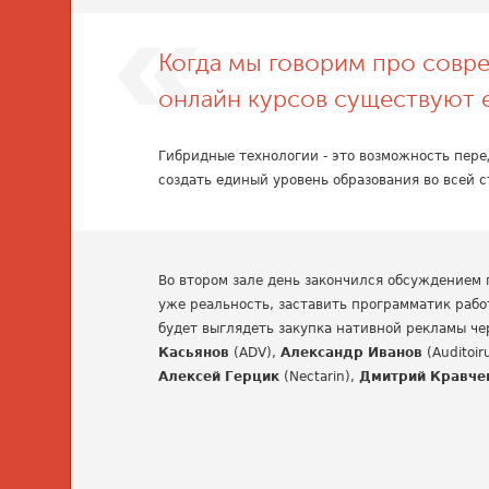
Когда мы говорим про совр
онлайн курсов существуют 
Гибридные технологии - это возможность перед
создать единый уровень образования во всей ст
Во втором зале день закончился обсуждением 
уже реальность, заставить программатик рабо
будет выглядеть закупка нативной рекламы че
Касьянов
(ADV),
Александр Иванов
(Auditoir
Алексей Герцик
(Nectarin),
Дмитрий Кравче