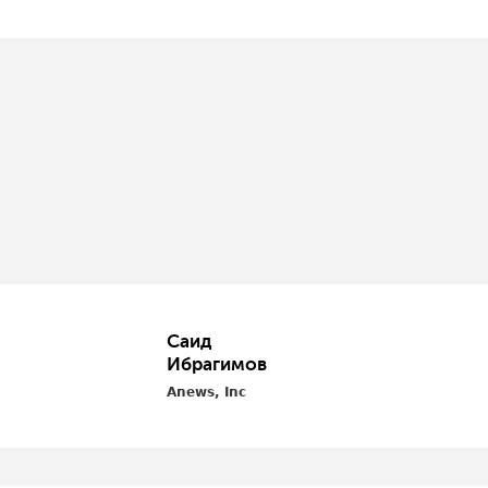
Саид
Ибрагимов
Anews, Inc