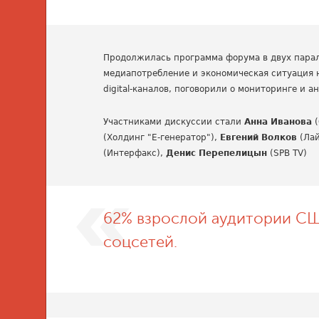
Продолжилась программа форума в двух парал
медиапотребление и экономическая ситуация 
digital-каналов, поговорили о мониторинге и 
Участниками дискуссии стали
Анна Иванова
(
(Холдинг "Е-генератор"),
Евгений Волков
(Ла
(Интерфакс),
Денис Перепелицын
(SPB TV)
62% взрослой аудитории С
соцсетей.