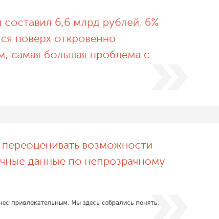
составил 6,6 млрд рублей. 6%
тся поверх откровенно
м, самая большая проблема с
т переоценивать возможности
точные данные по непрозрачному
знес привлекательным. Мы здесь собрались понять,