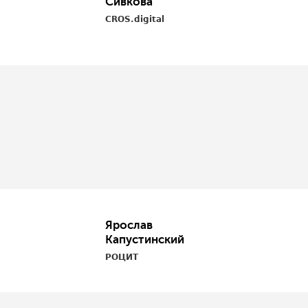
Сивкова
CROS.digital
Ярослав
Капустинский
РОЦИТ