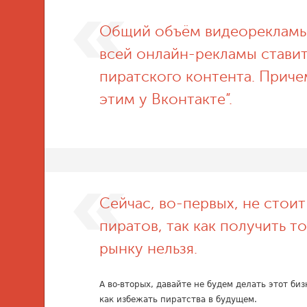
Общий объём видеорекламы 
всей онлайн-рекламы стави
пиратского контента. Приче
этим у Вконтакте”.
Сейчас, во-первых, не стои
пиратов, так как получить 
рынку нельзя.
А во-вторых, давайте не будем делать этот би
как избежать пиратства в будущем.