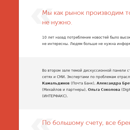
Мы как рынок производим т
не нужно.
10 лет назад потребление новостей было высо
не интересны. Людям больше не нужна инфор
Во втором зале темой дискуссионной панели с
сетях и СМИ. Экспертами по проблемам отрас
Камальдинов
(Почта Банк),
Александра Бре
(Михайлов и партнеры),
Ольга Соколова
(Dig
(ИНТЕРФАКС).
По большому счету, все бре