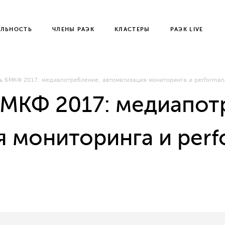
ЕЛЬНОСТЬ
ЧЛЕНЫ РАЭК
КЛАСТЕРЫ
РАЭК LIVE
ь БМКФ 2017: медиапотребление, автоматизация мониторинга и performan
БМКФ 2017: медиапот
я мониторинга и per