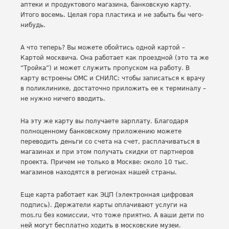
аптеки и продуктового магазина, банковскую карту.
Итого восемь. Целая гора пластика и не забыть бы чего-
нибудь.
А что теперь? Вы можете обойтись одной картой –
Картой москвича. Она работает как проездной (это та же
“Тройка”) и может служить пропуском на работу. В
карту встроены ОМС и СНИЛС: чтобы записаться к врачу
в поликлинике, достаточно приложить ее к терминалу –
не нужно ничего вводить.
На эту же карту вы получаете зарплату. Благодаря
полноценному банковскому приложению можете
переводить деньги со счета на счет, расплачиваться в
магазинах и при этом получать скидки от партнеров
проекта. Причем не только в Москве: около 10 тыс.
магазинов находятся в регионах нашей страны.
Еще карта работает как ЭЦП (электронная цифровая
подпись). Держатели карты оплачивают услуги на
mos.ru без комиссии, что тоже приятно. А ваши дети по
ней могут бесплатно ходить в московские музеи.