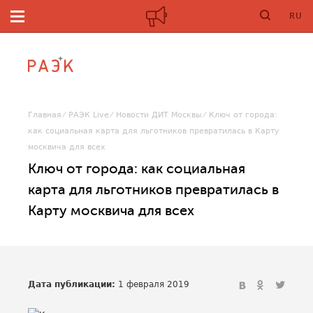
RU
Главная
РАЭК Live
Новости ДИТ Москвы
Ключ от города:
как социальная карта для льготников превратилась в Карту
москвича для всех
Ключ от города: как социальная
карта для льготников превратилась в
Карту москвича для всех
Дата публикации:
1 февраля 2019