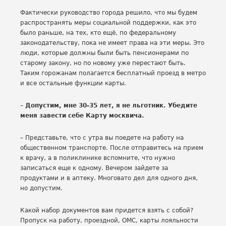
Фактически руководство города решило, что мы будем
распространять меры социальной поддержки, как это
было раньше, на тех, кто ещё, по федеральному
законодательству, пока не имеет права на эти меры. Это
люди, которые должны были быть пенсионерами по
старому закону, но по новому уже перестают быть.
Таким горожанам полагается бесплатный проезд в метро
и все остальные функции карты.
– Допустим, мне 30-35 лет, я не льготник. Убедите
меня завести себе Карту москвича.
– Представьте, что с утра вы поедете на работу на
общественном транспорте. После отправитесь на прием
к врачу, а в поликлинике вспомните, что нужно
записаться еще к одному. Вечером зайдете за
продуктами и в аптеку. Многовато дел для одного дня,
но допустим.
Какой набор документов вам придется взять с собой?
Пропуск на работу, проездной, ОМС, карты лояльности