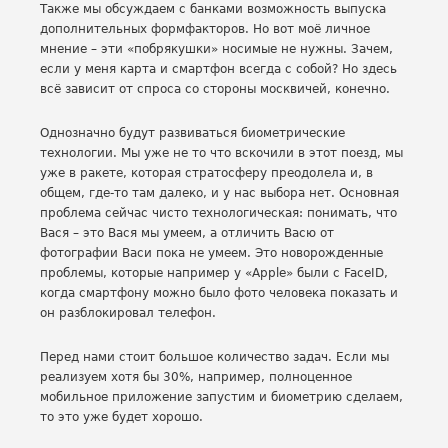
Также мы обсуждаем с банками возможность выпуска
дополнительных формфакторов. Но вот моё личное
мнение – эти «побрякушки» носимые не нужны. Зачем,
если у меня карта и смартфон всегда с собой? Но здесь
всё зависит от спроса со стороны москвичей, конечно.
Однозначно будут развиваться биометрические
технологии. Мы уже не то что вскочили в этот поезд, мы
уже в ракете, которая стратосферу преодолела и, в
общем, где-то там далеко, и у нас выбора нет. Основная
проблема сейчас чисто технологическая: понимать, что
Вася – это Вася мы умеем, а отличить Васю от
фотографии Васи пока не умеем. Это новорожденные
проблемы, которые например у «Apple» были с FaceID,
когда смартфону можно было фото человека показать и
он разблокировал телефон.
Перед нами стоит большое количество задач. Если мы
реализуем хотя бы 30%, например, полноценное
мобильное приложение запустим и биометрию сделаем,
то это уже будет хорошо.