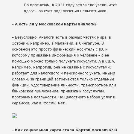
По прогнозам, к 2021 году это число увеличится
вдвое – за счет подключения нельготников.
– А есть ли у московской карты аналоги?
– Безусловно. Аналоги есть в разных частях мира: в
Эстонии, например, в Малайзии, в Сингапуре. В
основном это просто физический носитель с ID, к
которому привязана информация о человеке – с ее
помощью можно только получать госуслуги. А в США,
например, напротив, она не связана с госуслугами:
работает для налогового и пенсионного учета. Иными
словами, за границей встречаются только отдельные
функции: удостоверение личности, транспортное или
банковское приложение, привязка к госуслугам,
программа лояльности. Но целостного набора услуг и
сервисов, как в России, нет.
– Как социальная карта стала Картой москвича? В