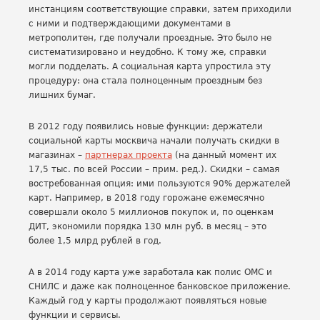
инстанциям соответствующие справки, затем приходили
с ними и подтверждающими документами в
метрополитен, где получали проездные. Это было не
систематизировано и неудобно. К тому же, справки
могли подделать. А социальная карта упростила эту
процедуру: она стала полноценным проездным без
лишних бумаг.
В 2012 году появились новые функции: держатели
социальной карты москвича начали получать скидки в
магазинах –
партнерах проекта
(на данный момент их
17,5 тыс. по всей России – прим. ред.). Скидки – самая
востребованная опция: ими пользуются 90% держателей
карт. Например, в 2018 году горожане ежемесячно
совершали около 5 миллионов покупок и, по оценкам
ДИТ, экономили порядка 130 млн руб. в месяц – это
более 1,5 млрд рублей в год.
А в 2014 году карта уже заработала как полис ОМС и
СНИЛС и даже как полноценное банковское приложение.
Каждый год у карты продолжают появляться новые
функции и сервисы.