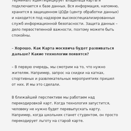
терминал) идентифицирует владельца карты и
подключается к базе данных. Вся информация, напомню,
хранится в защищенном ЦОДе (центр обработки данных)
и находится под надзором высокоспециализированных
служб информационной безопасности. Защита данных –
дело первостепенной важности, поэтому можете быть
спокойны.
– Хорошо. Как Карта москвича будет развиваться
дальше? Какие технологии появятся?
– В первую очередь, мы смотрим на то, что нужно
жителям. Например, запрос на скидки на катках,
спортивных и развлекательных мероприятиях пришел
от них. И мы это сделали.
В ближайшей перспективе мы работаем над
перекодировкой карт. Когда технология запустится,
человеку не нужно будет перевыпускать карту.
Например, когда школьник станет студентом, он просто
перекодирует льготу на старой карте.