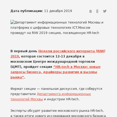
Дата публикации:
11 декабря 2019
В первый день
Недели российского интернета (RIW)
2019
, которая состоится 12-13 декабря в
московском Центре международной торговли
(ЦМТ), пройдет секция
“HR-tech в Москве: новые
запросы бизнеса, драйверы развития и вызовы
рынка”
.
Формат секции — панельная дискуссия, где соберутся
представители
Департамента информационных
технологий Москвы
и индустрии HR-tech.
Эксперты обсудят развитие московского рынка HR-tech,
а также итоги нового исследования московского бизнеса