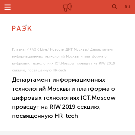
RU
Главная
РАЭК Live
Новости ДИТ Москвы
Департамент
информационных технологий Москвы и платформа о
цифровых технологиях ICT.Moscow проведут на RIW 2019
секцию, посвященную HR-tech
Департамент информационных
технологий Москвы и платформа о
цифровых технологиях ICT.Moscow
проведут на RIW 2019 секцию,
посвященную HR-tech