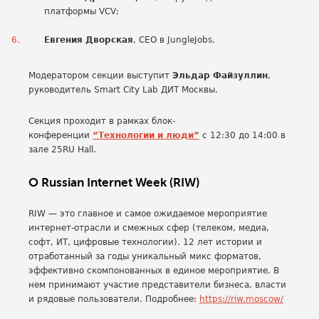
платформы VCV;
Евгения Дворская
, СЕO в JungleJobs.
Модератором секции выступит
Эльдар Файзуллин
,
руководитель Smart City Lab ДИТ Москвы.
Секция проходит в рамках блок-
конференции
“Технологии и люди”
с 12:30 до 14:00 в
зале 25RU Hall.
О Russian Internet Week (RIW)
RIW — это главное и самое ожидаемое мероприятие
интернет-отрасли и смежных сфер (телеком, медиа,
софт, ИТ, цифровые технологии). 12 лет истории и
отработанный за годы уникальный микс форматов,
эффективно скомпонованных в единое мероприятие. В
нем принимают участие представители бизнеса, власти
и рядовые пользователи. Подробнее:
https://riw.moscow/