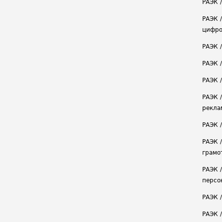
РАЭК /
РАЭК 
цифро
РАЭК 
РАЭК 
РАЭК /
РАЭК 
рекла
РАЭК 
РАЭК 
грамо
РАЭК 
персо
РАЭК 
РАЭК 