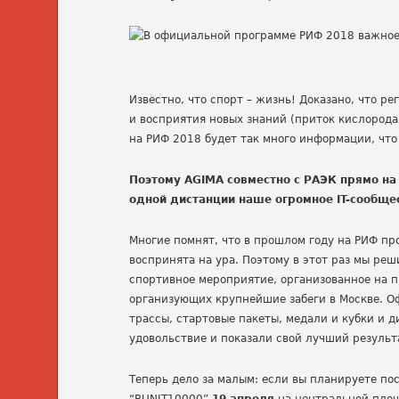
Известно, что спорт – жизнь! Доказано, что 
и восприятия новых знаний (приток кислорода 
на РИФ 2018 будет так много информации, что 
Поэтому AGIMA совместно с РАЭК прямо на
одной дистанции наше огромное IT-сообще
Многие помнят, что в прошлом году на РИФ пр
воспринята на ура. Поэтому в этот раз мы ре
спортивное мероприятие, организованное на 
организующих крупнейшие забеги в Москве. О
трассы, стартовые пакеты, медали и кубки и д
удовольствие и показали свой лучший результ
Теперь дело за малым: если вы планируете по