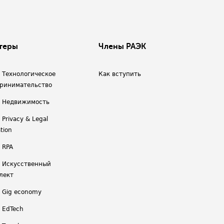
теры
Члены РАЭК
/ Технологическое
Как вступить
ринимательство
/ Недвижимость
 Privacy & Legal
tion
 RPA
/ Искусственный
лект
/ Gig economy
/ EdTech