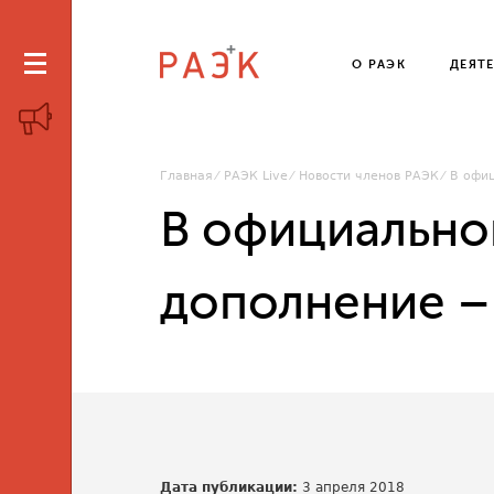
О РАЭК
ДЕЯТ
Главная
РАЭК Live
Новости членов РАЭК
В офиц
В официально
дополнение – 
Дата публикации:
3 апреля 2018