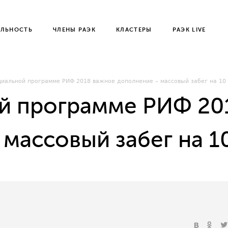
ЕЛЬНОСТЬ
ЧЛЕНЫ РАЭК
КЛАСТЕРЫ
РАЭК LIVE
иальной программе РИФ 2018 важное дополнение – массовый забег на 10 
й программе РИФ 20
массовый забег на 10