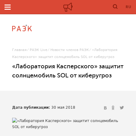
RU
Главная
РАЭК Live
Новости членов РАЭК
«Лаборатория
Касперского» защитит солнцемобиль SOL от киберугроз
«Лаборатория Касперского» защитит
солнцемобиль SOL от киберугроз
Дата публикации:
30 мая 2018