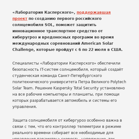
«Лаборатория Касперского»,
поддержавшая
проект
по созданию первого российского
солнцемобиля SOL, поможет защитить
инновационное транспортное средство от
киберугроз и вредоносных программ во время
международных соревнований American Solar
Challenge, которые пройдут с 6 по 22 июля в США.
Специалисты «Лаборатории Касперского» обеспечили
безопасность IT-систем солнцемобиля, который создаёт
студенческая команда Санкт-Петербургского
политехнического университета Петра Великого Polytech
Solar Team. Решение Kaspersky Total Security установлено
на все рабочие компьютеры и планшеты, при помощи
которых разрабатывается автомобиль и системы его
управления.
Защита солнцемобиля от кибергуроз особенно важна в
связи с тем, что его контроллер телеметрии в режиме
реального времени собирает все необходимые для