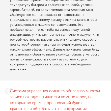
управления параметры: скорость, напряжение, ток,
температуру батареи и солнечных панелей, уровень
заряда батарей. Во время чемпионата American Solar
Challenge все данные должны отправляться по
специально отведённому каналу связи на компьютеры,
установленные в машине сопровождения. Это
необходимо для того, чтобы на основе полученной
информации, учитывая прогноз солнечного излучения и
рельеф местности, рассчитать оптимальную скорость,
при которой солнечная энергия будет использоваться
максимально эффективно. Данные по каналу связи будут
отправляться обратно пилоту солнцемобиля, у которого
появится возможность включить систему круиз-
контроля и поддерживать скорость в необходимом
диапазоне.
Система управления солнцемобилем во многом
зависит от эффективности компьютеров, на
которых во время соревнований будет
храниться и обрабатываться информация.