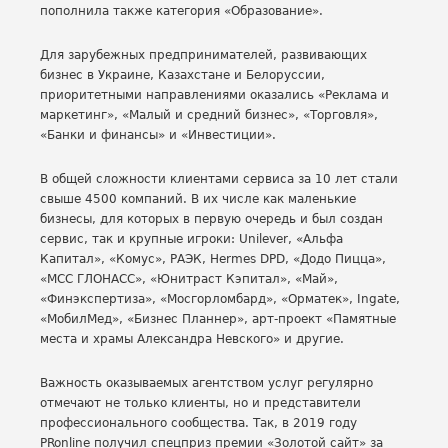
пополнила также категория «Образование».
Для зарубежных предпринимателей, развивающих
бизнес в Украине, Казахстане и Белоруссии,
приоритетными направлениями оказались «Реклама и
маркетинг», «Малый и средний бизнес», «Торговля»,
«Банки и финансы» и «Инвестиции».
В общей сложности клиентами сервиса за 10 лет стали
свыше 4500 компаний. В их числе как маленькие
бизнесы, для которых в первую очередь и был создан
сервис, так и крупные игроки: Unilever, «Альфа
Капитал», «Комус», РАЭК, Hermes DPD, «Додо Пицца»,
«МСС ГЛОНАСС», «Юнитраст Кэпитал», «Май»,
«Финэкспертиза», «Мосгорломбард», «Орматек», Ingate,
«МобилМед», «Бизнес Планнер», арт-проект «Памятные
места и храмы Александра Невского» и другие.
Важность оказываемых агентством услуг регулярно
отмечают не только клиенты, но и представители
профессионального сообщества. Так, в 2019 году
PRonline получил спецприз премии «Золотой сайт» за