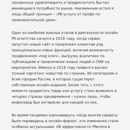
призванных удовлетворить и предвосхитить быстро
меняющиеся потребности рынка. Неизменным остался
лишь общий принцип – «PR-услуги от профи по
привлекательной цене».
Один из наиболее важных этапов в деятельности онлайн
PR-агентства начался в 2018 году, когда сервис
запустил новый сайт и предложил клиентам ряд
принципиально новых функций, включая возможность
продвижения «под ключ», выгрузку аналитики по
публикациям и привлечение живых людей и СМИ на
мероприятия. Именно в 2018 году появился высоко
точный таргетинг новостей по странам, 90 категориям и
всем городам России, в которых существуют
собственные онлайн-издания. Более того, с этого
момента продвигать товар или услугу стало возможно в
четырех странах одновременно – нужно лишь, чтобы
инфоповод был интересен для каждой из них.
Во время пандемии коронавируса, когда многие сервисы
были переведены в онлайн-формат, эти изменения стали
особенно актуальными. Об эффективности PRonline в