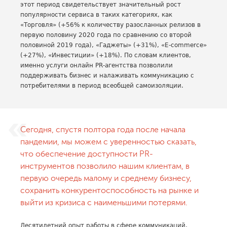
этот период свидетельствует значительный рост
популярности сервиса в таких категориях, как
«Торговля» (+56% к количеству разосланных релизов в
первую половину 2020 года по сравнению со второй
половиной 2019 года), «Гаджеты» (+31%), «E-commerce»
(+27%), «Инвестиции» (+18%). По словам клиентов,
именно услуги онлайн PR-агентства позволили
поддерживать бизнес и налаживать коммуникацию с
потребителями в период всеобщей самоизоляции.
Сегодня, спустя полтора года после начала
пандемии, мы можем с уверенностью сказать,
что обеспечение доступности PR-
инструментов позволило нашим клиентам, в
первую очередь малому и среднему бизнесу,
сохранить конкурентоспособность на рынке и
выйти из кризиса с наименьшими потерями.
Десятилетний опыт работы в сфере коммуникаций,