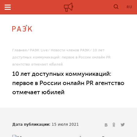
RU
Главная
РАЭК Live
Новости членов РАЭК
10 лет
доступных коммуникаций: первое в России онлайн PR
агентство отмечает юбилей
10 лет доступных коммуникаций:
первое в России онлайн PR агентство
отмечает юбилей
Дата публикации:
15 июля 2021