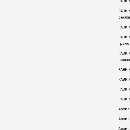
РАЭК /
РАЭК 
рекла
РАЭК 
РАЭК 
грамо
РАЭК 
персо
РАЭК 
РАЭК 
РАЭК /
РАЭК 
Архив
Архив
Архив