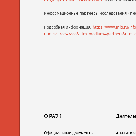
Информационные партнеры исследования «Инфо
Подробная информация:
https://www.mlg.ru/inf
utm_source=raec&utm_medium=partners&utm_ca
О РАЭК
Деятель
Официальные документы
Аналитик