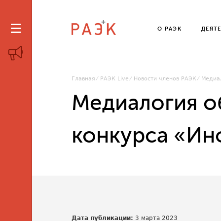
О РАЭК
ДЕЯТ
Главная
РАЭК Live
Новости членов РАЭК
Медиа
Медиалогия о
конкурса «Ин
Дата публикации:
3 марта 2023