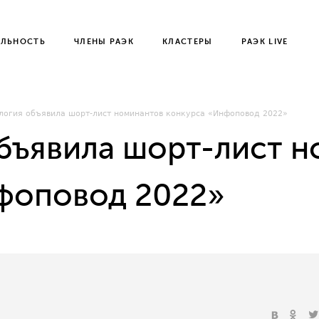
ЕЛЬНОСТЬ
ЧЛЕНЫ РАЭК
КЛАСТЕРЫ
РАЭК LIVE
логия объявила шорт-лист номинантов конкурса «Инфоповод 2022»
бъявила шорт-лист 
фоповод 2022»