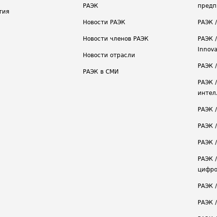
РАЭК
предп
тия
Новости РАЭК
РАЭК 
Новости членов РАЭК
РАЭК /
Innova
Новости отрасли
РАЭК /
РАЭК в СМИ
РАЭК 
интел
РАЭК 
РАЭК 
РАЭК /
РАЭК 
цифро
РАЭК 
РАЭК 