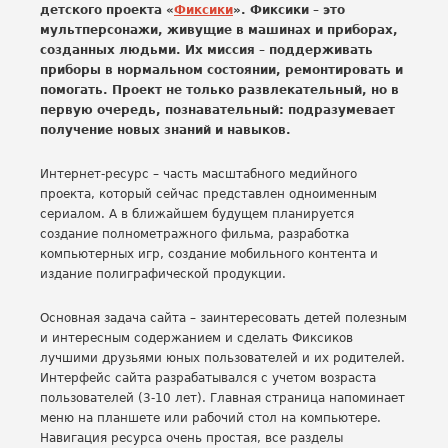
детского проекта «
Фиксики
». Фиксики – это
мультперсонажи, живущие в машинах и приборах,
созданных людьми. Их миссия – поддерживать
приборы в нормальном состоянии, ремонтировать и
помогать. Проект не только развлекательный, но в
первую очередь, познавательный: подразумевает
получение новых знаний и навыков.
Интернет-ресурс – часть масштабного медийного
проекта, который сейчас представлен одноименным
сериалом. А в ближайшем будущем планируется
создание полнометражного фильма, разработка
компьютерных игр, создание мобильного контента и
издание полиграфической продукции.
Основная задача сайта – заинтересовать детей полезным
и интересным содержанием и сделать Фиксиков
лучшими друзьями юных пользователей и их родителей.
Интерфейс сайта разрабатывался с учетом возраста
пользователей (3-10 лет). Главная страница напоминает
меню на планшете или рабочий стол на компьютере.
Навигация ресурса очень простая, все разделы