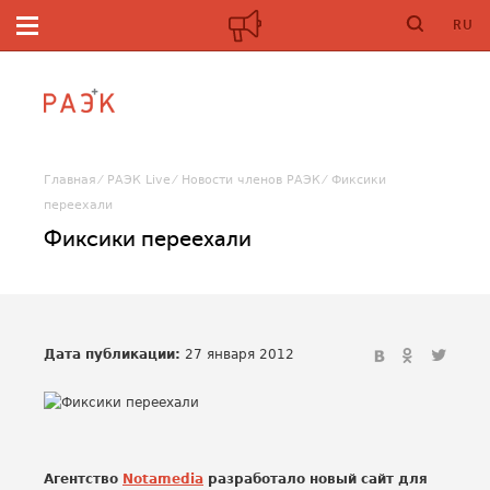
RU
Главная
РАЭК Live
Новости членов РАЭК
Фиксики
переехали
Фиксики переехали
Дата публикации:
27 января 2012
Агентство
Notamedia
разработало новый сайт для