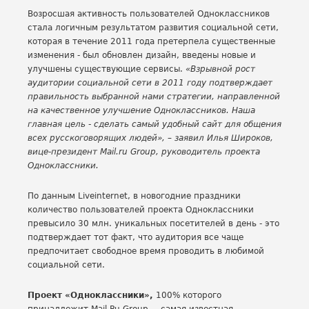
Возросшая активность пользователей Одноклассников
стала логичным результатом развития социальной сети,
которая в течение 2011 года претерпела существенные
изменения - был обновлен дизайн, введены новые и
улучшены существующие сервисы.
«Взрывной рост
аудитории социальной сети в 2011 году подтверждает
правильность выбранной нами стратегии, направленной
на качественное улучшение Одноклассников. Наша
главная цель - сделать самый удобный сайт для общения
всех русскоговорящих людей», – заявил Илья Широков,
вице-президент Mail.ru Group, руководитель проекта
Одноклассники.
По данным Liveinternet, в новогодние праздники
количество пользователей проекта Одноклассники
превысило 30 млн. уникальных посетителей в день - это
подтверждает тот факт, что аудитория все чаще
предпочитает свободное время проводить в любимой
социальной сети.
Проект «Одноклассники»,
100% которого