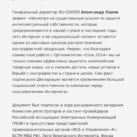
Генеральный директор RU-CENTER
Александр Панов
заявил: «
Несмотря на существенные усилия по защите
интеллектуальной собственности, которые
предпринимаются в нашей стране в последние годы,
сеть Интернет и ее национальный сегмент остаются
одним из массовых каналов распространения
контрафактной продукции. Уверен, что благодаря
совместной работе с Оргкомитетом «Сочи 2014» мы не
только сможем эффективно защитить олимпийские
товарные знаки, но и сможем достичь новых успехов в
борьбе с контрафактом в стране в целом. Сам факт
подписания Декларации является проявлением большой
социальной ответственности компании перед
пользователями Интернета
».
Документ был подписан в ходе расширенного заседания
Комиссии регистраторов и хостинг-провайдеров
Российской Ассоциации Электронных Коммуникаций
(РАЭК) в присутствии представителей
правоохранительных органов (ФСБ и Управления «К»
БСТМ МВД РФ), Лиги безопасного Интернета, Фонда