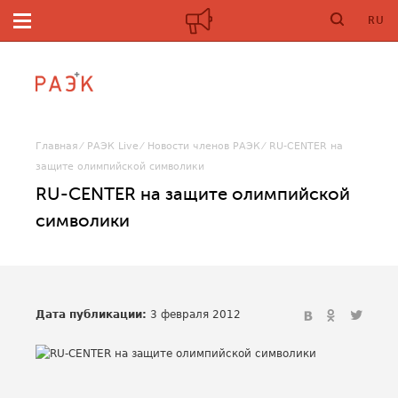
RU
Главная
РАЭК Live
Новости членов РАЭК
RU-CENTER на
защите олимпийской символики
RU-CENTER на защите олимпийской
символики
Дата публикации:
3 февраля 2012