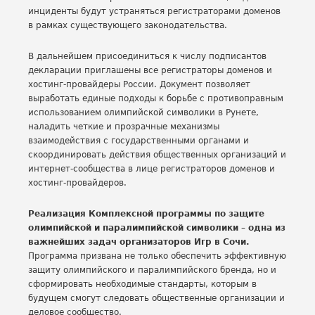
инциденты будут устраняться регистраторами доменов
в рамках существующего законодательства.
В дальнейшем присоединиться к числу подписантов
декларации приглашены все регистраторы доменов и
хостинг-провайдеры России. Документ позволяет
выработать единые подходы к борьбе с противоправным
использованием олимпийской символики в Рунете,
наладить четкие и прозрачные механизмы
взаимодействия с государственными органами и
скоординировать действия общественных организаций и
интернет-сообщества в лице регистраторов доменов и
хостинг-провайдеров.
Реализация Комплексной программы по защите
олимпийской и паралимпийской символики – одна из
важнейших задач организаторов Игр в Сочи.
Программа призвана не только обеспечить эффективную
защиту олимпийского и паралимпийского бренда, но и
сформировать необходимые стандарты, которым в
будущем смогут следовать общественные организации и
деловое сообщество.