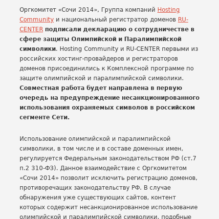
Оргкомитет «Сочи 2014», Группа компаний
Hosting
Community
и национальный регистратор доменов
RU-
CENTER
подписали декларацию о сотрудничестве в
сфере защиты Олимпийской и Паралимпийской
символики
. Hosting Community и RU-CENTER первыми из
российских хостинг-провайдеров и регистраторов
доменов присоединились к Комплексной программе по
защите олимпийской и паралимпийской символики.
Совместная работа будет направлена в первую
очередь на предупреждение несанкционированного
использования охраняемых символов в российском
сегменте Сети.
Использование олимпийской и паралимпийской
символики, в том числе и в составе доменных имен,
регулируется Федеральным законодательством РФ (ст.7
п.2 310-ФЗ). Данное взаимодействие с Оргкомитетом
«Сочи 2014» позволит исключить регистрацию доменов,
противоречащих законодательству РФ. В случае
обнаружения уже существующих сайтов, контент
которых содержит несанкционированное использование
олимпийской и паралимпийской символики, подобные