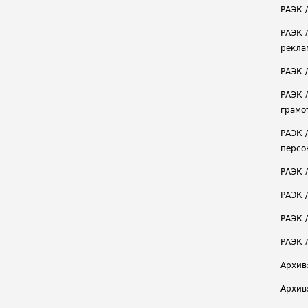
РАЭК /
РАЭК 
рекла
РАЭК 
РАЭК 
грамо
РАЭК 
персо
РАЭК 
РАЭК 
РАЭК /
РАЭК 
Архив
Архив