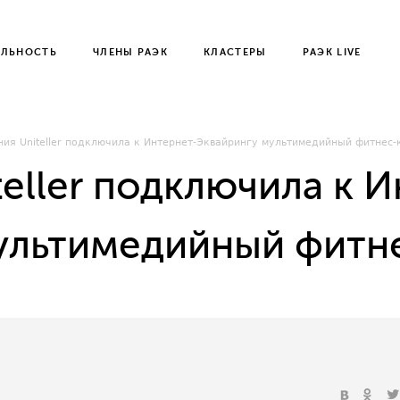
ЕЛЬНОСТЬ
ЧЛЕНЫ РАЭК
КЛАСТЕРЫ
РАЭК LIVE
ия Uniteller подключила к Интернет-Эквайрингу мультимедийный фитнес
eller подключила к И
ультимедийный фитн