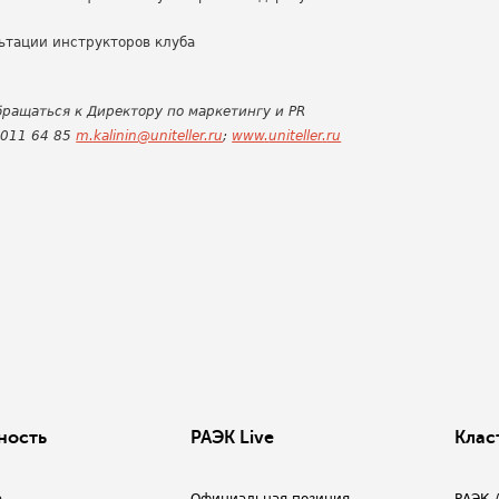
ьтации инструкторов клуба
ращаться к Директору по маркетингу и
PR
 011 64 85
m.kalinin@uniteller.ru
;
www
.
uniteller
.
ru
ность
РАЭК Live
Клас