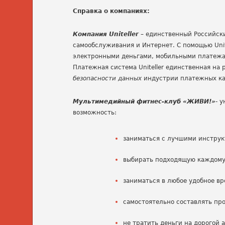
Справка о компаниях:
Компания Uniteller
– единственный Российск
самообслуживания и Интернет. С помощью Unit
электронными деньгами, мобильными платежами
Платежная система Uniteller единственная на
безопасности данных
индустрии платежных кар
Мультимедийный фитнес-клуб «ЖИВИ!»
- 
возможность:
заниматься с лучшими инструк
выбирать подходящую каждому д
заниматься в любое удобное вр
самостоятельно составлять пр
не тратить деньги на дорогой 