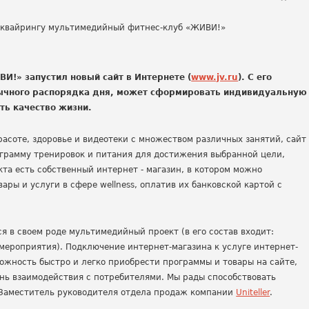
!» запустил новый сайт в Интернете (
www.jv.ru
). С его
ычного распорядка дня, может сформировать индивидуальную
ть качество жизни.
расоте, здоровье и видеотеки с множеством различных занятий, сайт
грамму тренировок и питания для достижения выбранной цели,
екта есть собственный интернет - магазин, в котором можно
ры и услуги в сфере wellness, оплатив их банковской картой с
 в своем роде мультимедийный проект (в его состав входит:
мероприятия). Подключение интернет-магазина к услуге интернет-
ожность быстро и легко приобрести программы и товары на сайте,
нь взаимодействия с потребителями. Мы рады способствовать
 Заместитель руководителя отдела продаж компании
Uniteller
.