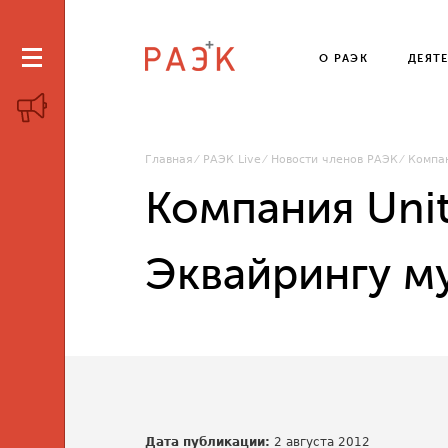
О РАЭК
ДЕЯТ
Главная
РАЭК Live
Новости членов РАЭК
Компан
Компания Unit
Эквайрингу м
Дата публикации:
2 августа 2012