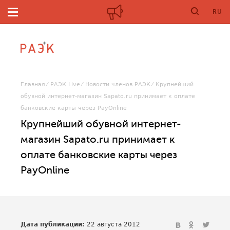
RU
Главная
РАЭК Live
Новости членов РАЭК
Крупнейший
обувной интернет-магазин Sapato.ru принимает к оплате
банковские карты через PayOnline
Крупнейший обувной интернет-
магазин Sapato.ru принимает к
оплате банковские карты через
PayOnline
Дата публикации:
22 августа 2012