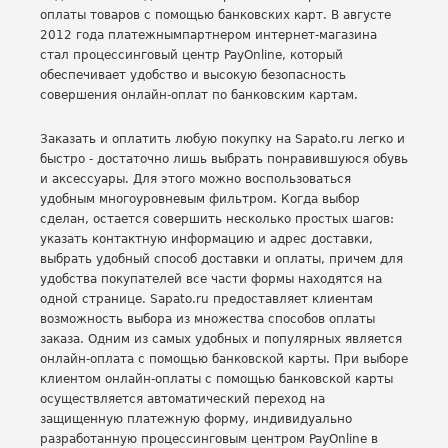
оплаты товаров с помощью банковских карт. В августе
2012 года платежнымпартнером интернет-магазина
стал процессинговый центр PayOnline, который
обеспечивает удобство и высокую безопасность
совершения онлайн-оплат по банковским картам.
Заказать и оплатить любую покупку на Sapato.ru легко и
быстро - достаточно лишь выбрать понравившуюся обувь
и аксессуары. Для этого можно воспользоваться
удобным многоуровневым фильтром. Когда выбор
сделан, остается совершить несколько простых шагов:
указать контактную информацию и адрес доставки,
выбрать удобный способ доставки и оплаты, причем для
удобства покупателей все части формы находятся на
одной странице. Sapato.ru предоставляет клиентам
возможность выбора из множества способов оплаты
заказа. Одним из самых удобных и популярных является
онлайн-оплата с помощью банковской карты. При выборе
клиентом онлайн-оплаты с помощью банковской карты
осуществляется автоматический переход на
защищенную платежную форму, индивидуально
разработанную процессинговым центром PayOnline в