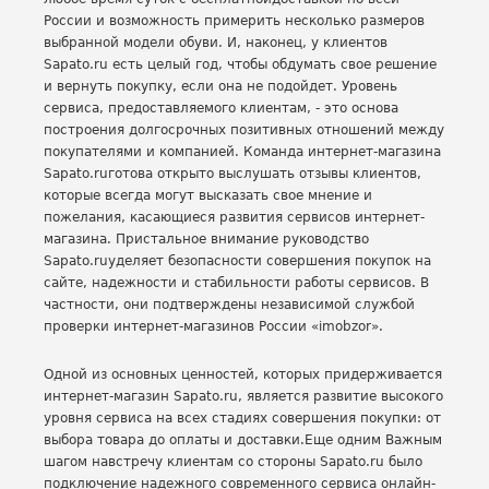
России и возможность примерить несколько размеров
выбранной модели обуви. И, наконец, у клиентов
Sapato.ru есть целый год, чтобы обдумать свое решение
и вернуть покупку, если она не подойдет. Уровень
сервиса, предоставляемого клиентам, - это основа
построения долгосрочных позитивных отношений между
покупателями и компанией. Команда интернет-магазина
Sapato.ruготова открыто выслушать отзывы клиентов,
которые всегда могут высказать свое мнение и
пожелания, касающиеся развития сервисов интернет-
магазина. Пристальное внимание руководство
Sapato.ruуделяет безопасности совершения покупок на
сайте, надежности и стабильности работы сервисов. В
частности, они подтверждены независимой службой
проверки интернет-магазинов России «imobzor».
Одной из основных ценностей, которых придерживается
интернет-магазин Sapato.ru, является развитие высокого
уровня сервиса на всех стадиях совершения покупки: от
выбора товара до оплаты и доставки.Еще одним Важным
шагом навстречу клиентам со стороны Sapato.ru было
подключение надежного современного сервиса онлайн-