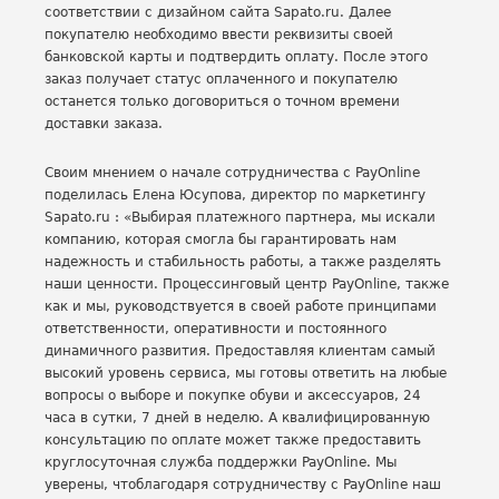
соответствии с дизайном сайта Sapato.ru. Далее
покупателю необходимо ввести реквизиты своей
банковской карты и подтвердить оплату. После этого
заказ получает статус оплаченного и покупателю
останется только договориться о точном времени
доставки заказа.
Своим мнением о начале сотрудничества с PayOnline
поделилась Елена Юсупова, директор по маркетингу
Sapato.ru : «Выбирая платежного партнера, мы искали
компанию, которая смогла бы гарантировать нам
надежность и стабильность работы, а также разделять
наши ценности. Процессинговый центр PayOnline, также
как и мы, руководствуется в своей работе принципами
ответственности, оперативности и постоянного
динамичного развития. Предоставляя клиентам самый
высокий уровень сервиса, мы готовы ответить на любые
вопросы о выборе и покупке обуви и аксессуаров, 24
часа в сутки, 7 дней в неделю. А квалифицированную
консультацию по оплате может также предоставить
круглосуточная служба поддержки PayOnline. Мы
уверены, чтоблагодаря сотрудничеству с PayOnline наш