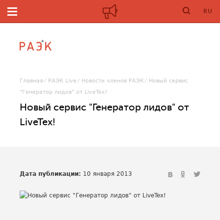
RU
Главная
РАЭК Live
Новости членов РАЭК
Новый сервис
"Генератор лидов" от LiveTex!
Новый сервис "Генератор лидов" от
LiveTex!
Дата публикации:
10 января 2013