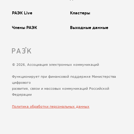
РАЭК Live
Кластеры
Члены РАЭК
Выходные данные
© 2026, Ассоциация электронных коммуникаций
Функционирует при финансовой поддержке Министерства
цифрового
развития, связи и массовых коммуникаций Российской
Федерации
Политика обработки персональных данных