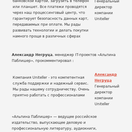
банковской картой, загрузить в телефон
Генеральный
или планшет. Все платежи проводятся
директор
через наш процессинговый центр, что
компании
гарантирует безопасность данных карт,
Uniteller
передаваемых при оплате. Мы рады
развивать технологии и делать покупки
намного проще в различных сферах
Александр Негруца
, менеджер IT-проектов «Альпина
Паблишер», прокомментировал :
Александр
Компания Uniteller - это компетентная
Негруца
служба поддержки и надежный сервис.
Генеральный
Мы рады нашему сотрудничеству. Очень
директор
приятно работать с профессионалами
компании
Uniteller
«Альпина Паблишер» — ведущее российское
издательство, выпускающее деловую и
профессиональную литературу, аудиокниги,