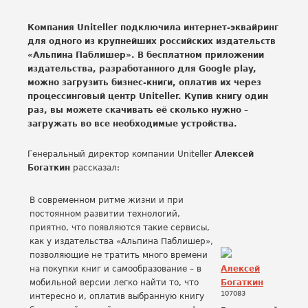
Компания Uniteller подключила интернет-эквайринг
для одного из крупнейших российских издательств
«Альпина Паблишер». В бесплатном приложении
издательства, разработанного для Google play,
можно загрузить бизнеc-книги, оплатив их через
процессинговый центр Uniteller. Купив книгу один
раз, вы можете скачивать её сколько нужно –
загружать во все необходимые устройства.
Генеральный директор компании Uniteller
Алексей
Богаткин
рассказал:
В современном ритме жизни и при
постоянном развитии технологий,
приятно, что появляются такие сервисы,
как у издательства «Альпина Паблишер»,
позволяющие не тратить много времени
на покупки книг и самообразование – в
Алексей
мобильной версии легко найти то, что
Богаткин
107083
интересно и, оплатив выбранную книгу