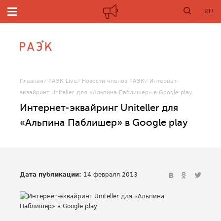
RU
Главная
РАЭК Live
Новости членов РАЭК
Интернет-
эквайринг Uniteller для «Альпина Паблишер» в Google play
Интернет-эквайринг Uniteller для
«Альпина Паблишер» в Google play
Дата публикации:
14 февраля 2013