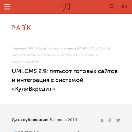
RU
Главная
РАЭК Live
Новости членов РАЭК
UMI.CMS 2.9:
пятьсот готовых сайтов и интеграция с системой
«КупиВкредит»
UMI.CMS 2.9: пятьсот готовых сайтов
и интеграция с системой
«КупиВкредит»
Дата публикации:
5 апреля 2013