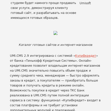
студиям будет намного проще продавать
Umisoft
свои услуги, демонстрируя клиенту
готовый сайт, и разрабатывать на основе
имеющихся готовых образцов.
Каталог готовых сайтов и интернет-магазинов
UMI.CMS 2.9 интегрирована с системой «
КупиВкредит
»
от банка «Тинькофф Кредитные Системы». Онлайн-
кредитование позволит владельцам интернет-магазинов
на UMI.CMS значительно повысить объем продаж и
сумму среднего чека, менеджерам — быстро оформлять
заказы в кредит, а покупателям — приобретать больше
товаров и получать кредиты в режиме онлайн.
Возможность покупки в кредит через ТКС Банк
реализована в UMI.CMS путем полной интеграции
сервиса в систему: функционал «КупиВкредит» входит в
состав платформы и не требует установки
дополнительных модулей и приложений.