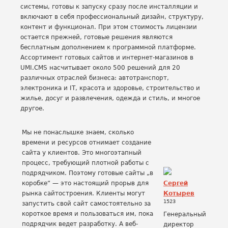
системы, готовы к запуску сразу после инсталляции и
включают в себя профессиональный дизайн, структуру,
контент и функционал. При этом стоимость лицензии
остается прежней, готовые решения являются
бесплатным дополнением к программной платформе.
Ассортимент готовых сайтов и интернет-магазинов в
UMI.CMS насчитывает около 500 решений для 20
различных отраслей бизнеса: автотранспорт,
электроника и IT, красота и здоровье, строительство и
жилье, досуг и развлечения, одежда и стиль, и многое
другое.
Мы не понаслышке знаем, сколько
времени и ресурсов отнимает создание
сайта у клиентов. Это многоэтапный
процесс, требующий плотной работы с
подрядчиком. Поэтому готовые сайты „в
коробке“ — это настоящий прорыв для
Сергей
рынка сайтостроения. Клиенты могут
Котырев
1523
запустить свой сайт самостоятельно за
короткое время и пользоваться им, пока
Генеральный
подрядчик ведет разработку. А веб-
директор