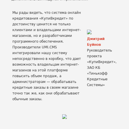
Мы рады видеть, что система онлайн
кредитования «КупиВкредит» по
достоинству ценится не только
клиентами и владельцами интернет-
магазинов, но и разработчиками
Дмитрий
программного обеспечения.
Буйнов
Производители UMI.CMS
Руководитель
интегрировали нашу систему
проекта
непосредственно в коробку, что дает
«КупиВкредит»,
возможность владельцам интернет-
ЗАО КБ
магазинов на этой платформе
«Тинькофф
повысить объем продаж, а
Кредитные
администраторам — обрабатывать
Системы»
кредитные заказы в своем магазине
точно так же, как они обрабатывают
обычные заказы.