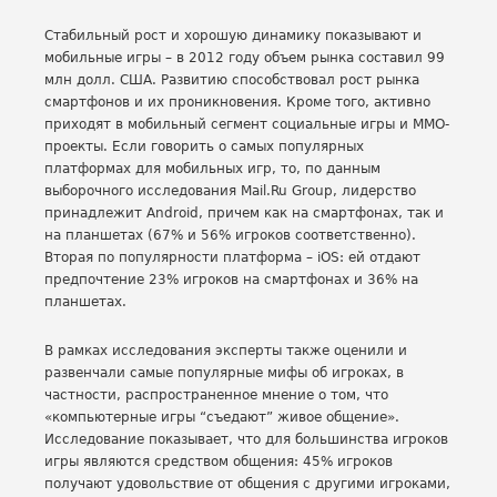
Стабильный рост и хорошую динамику показывают и
мобильные игры – в 2012 году объем рынка составил 99
млн долл. США. Развитию способствовал рост рынка
смартфонов и их проникновения. Кроме того, активно
приходят в мобильный сегмент социальные игры и MMO-
проекты. Если говорить о самых популярных
платформах для мобильных игр, то, по данным
выборочного исследования Mail.Ru Group, лидерство
принадлежит Android, причем как на смартфонах, так и
на планшетах (67% и 56% игроков соответственно).
Вторая по популярности платформа – iOS: ей отдают
предпочтение 23% игроков на смартфонах и 36% на
планшетах.
В рамках исследования эксперты также оценили и
развенчали самые популярные мифы об игроках, в
частности, распространенное мнение о том, что
«компьютерные игры “съедают” живое общение».
Исследование показывает, что для большинства игроков
игры являются средством общения: 45% игроков
получают удовольствие от общения с другими игроками,