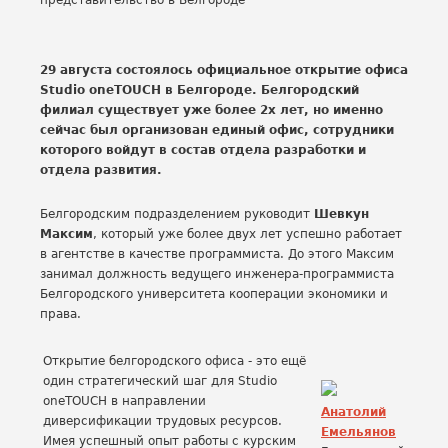
29 августа состоялось официальное открытие офиса
Studio oneTOUCH в Белгороде. Белгородский
филиал существует уже более 2х лет, но именно
сейчас был организован единый офис, сотрудники
которого войдут в состав отдела разработки и
отдела развития.
Белгородским подразделением руководит
Шевкун
Максим
, который уже более двух лет успешно работает
в агентстве в качестве программиста. До этого Максим
занимал должность ведущего инженера-программиста
Белгородского университета кооперации экономики и
права.
Открытие белгородского офиса - это ещё
один стратегический шаг для Studio
oneTOUCH в направлении
Анатолий
диверсификации трудовых ресурсов.
Емельянов
Имея успешный опыт работы с курским