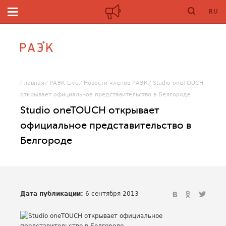
RU
Главная
РАЭК Live
Новости членов РАЭК
Studio oneTOUCH
открывает официальное представительство в Белгороде
Studio oneTOUCH открывает
официальное представительство в
Белгороде
Дата публикации:
6 сентября 2013