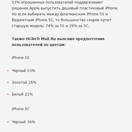
53% опрошенных пользователей поддерживают
решение Apple выпустить дешевый пластиковый iPhone.
Но если выбирать между флагманским iPhone 5S и
бюджетным iPhone 5C, то большинство скорее купит
старшую модель: 74% за 5S и 26% за 5C.
Также Hi-Tech Mail.Ru выяснил предпочтения
пользователей по цветам:
iPhone 5S
Черный 53%
Золотой 26%
Белый 21%
iPhone 5C
Черный 36%