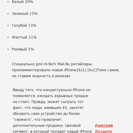
Белый 20%
Зеленый 15%
Голубой 13%
Желтый 11%
Розовый 5%
Специально для Hi-Tech Mail.Ru ритейлеры
прокомментировали новые iPhone:[ks1] [ks1]Тоже самое,
не ставим жирность в релизах
Ввиду того, что концептуально iPhone не
поменяется, ожидать взрывных продаж
не стоит. Правда, может сыграть тот
факт, что люди, имевшие 4S, захотят
обновить свое устройство до более
"свежего", что привлечет
дополнительные продажи. Ценовой
Дмитрий
сегмент, в который попадет новый iPhone
Лазарев