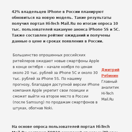
42% владельцев iPhone в России планируют
обновиться на новую модель. Такие результаты
получил портал Hi-Tech Mail.Ru по итогам опроса 10
тыс. пользователей накануне анонса iPhone 5S и 5C.
Также составлен рейтинг ожиданий и получены
данные о цене и сроках появления в России.
Большинство опрошенных российских
ритейлеров ожидают новые смартфоны Apple
в конце октября – начале ноября по ценам
Дмитрий
около 20 тыс. рублей за iPhone 5C и около 30
Рябинин
тыс. рублей за iPhone 5S. По нашему
Главный
прогнозу, благодаря доступной версии iPhone
аналитик
компания Apple укрепит свои позиции и
Hi-Tech
сможет выйти на второе место в России
Mail.Ru
(после Samsung) по продажам смартфонов в
штуках, обогнав Noki.
На основе опроса пользователей портал Hi-Tech